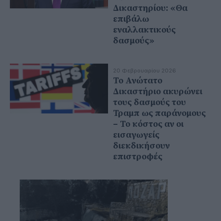
Δικαστηρίου: «Θα
επιβάλω
εναλλακτικούς
δασμούς»
20 Φεβρουαρίου 2026
Το Ανώτατο
Δικαστήριο ακυρώνει
τους δασμούς του
Τραμπ ως παράνομους
– Το κόστος αν οι
εισαγωγείς
διεκδικήσουν
επιστροφές