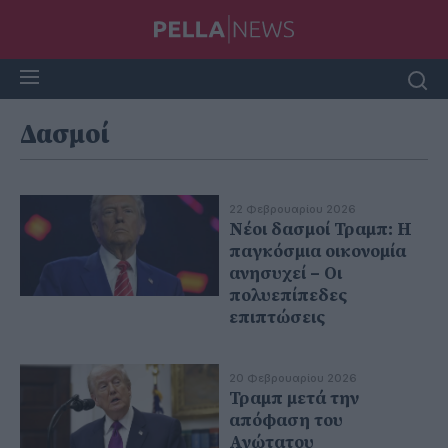
Δασμοί
22 Φεβρουαρίου 2026
Νέοι δασμοί Τραμπ: Η
παγκόσμια οικονομία
ανησυχεί – Οι
πολυεπίπεδες
επιπτώσεις
20 Φεβρουαρίου 2026
Τραμπ μετά την
απόφαση του
Ανώτατου