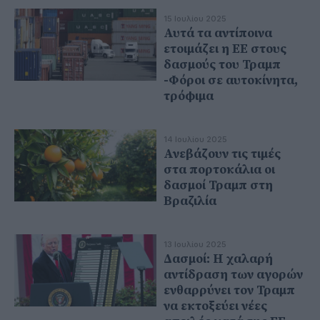
15 Ιουλίου 2025
Αυτά τα αντίποινα
ετοιμάζει η ΕΕ στους
δασμούς του Τραμπ
-Φόροι σε αυτοκίνητα,
τρόφιμα
14 Ιουλίου 2025
Ανεβάζουν τις τιμές
στα πορτοκάλια οι
δασμοί Τραμπ στη
Βραζιλία
13 Ιουλίου 2025
Δασμοί: Η χαλαρή
αντίδραση των αγορών
ενθαρρύνει τον Τραμπ
να εκτοξεύει νέες