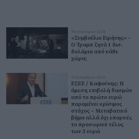
18 Ιανουαρίου 2026
«Συμβούλιο Ειρήνης» -
Ο Τραμπ ζητά 1 δισ.
δολάρια από κάθε
χώρα;
15 Δεκεμβρίου 2025
ΕΣΕΕ / Καφούνης: Η
άμεση επιβολή δασμών
από το πρώτο ευρώ
παραμένει κρίσιμος
στόχος – Μεταβατικό
βήμα αλλά όχι επαρκές
το προσωρινό τέλος
των 3 ευρώ