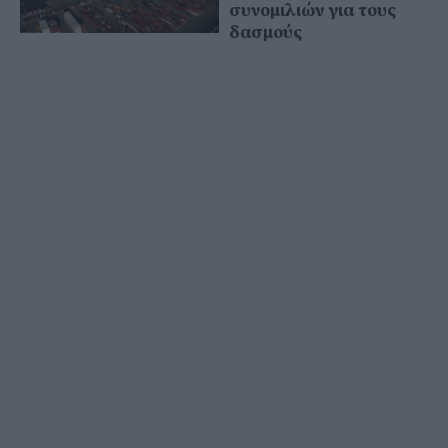
συνομιλιών για τους
δασμούς