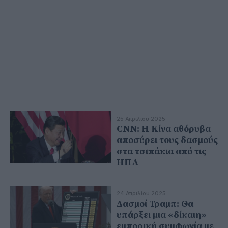
25 Απριλίου 2025
CNN: Η Κίνα αθόρυβα
αποσύρει τους δασμούς
στα τσιπάκια από τις
ΗΠΑ
24 Απριλίου 2025
Δασμοί Τραμπ: Θα
υπάρξει μια «δίκαιη»
εμπορική συμφωνία με