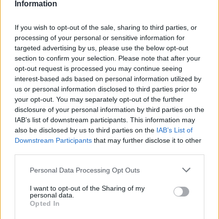
Οι δασμοί των ΗΠΑ
Information
πλήττουν ελιές, φέτα
και ελαιόλαδο
If you wish to opt-out of the sale, sharing to third parties, or
processing of your personal or sensitive information for
targeted advertising by us, please use the below opt-out
06 Αυγούστου 2025
section to confirm your selection. Please note that after your
ΗΠΑ: Τέθηκαν σε ισχύ
opt-out request is processed you may continue seeing
οι δασμοί σε
interest-based ads based on personal information utilized by
εισαγόμενα προϊόντα
us or personal information disclosed to third parties prior to
της Βραζιλίας
your opt-out. You may separately opt-out of the further
disclosure of your personal information by third parties on the
IAB’s list of downstream participants. This information may
also be disclosed by us to third parties on the
IAB’s List of
Downstream Participants
that may further disclose it to other
third parties.
Personal Data Processing Opt Outs
I want to opt-out of the Sharing of my
personal data.
Opted In