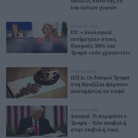
απειλές κατά της ΕΕ
και τρίτων χωρών
12 Ιουλίου 2025
ΕΕ: «Αναλογικά
αντίμετρα» στους
δασμούς 30% του
Τραμπ «εάν χρειαστεί»
11 Ιουλίου 2025
ΗΠΑ: Οι δασμοί Τραμπ
στη Βραζιλία φέρνουν
ανατιμήσεις σε καφέ
08 Ιουλίου 2025
Δασμοί: Τι περιμένει ο
Τραμπ - Νέα αναβολή
στην επιβολή τους