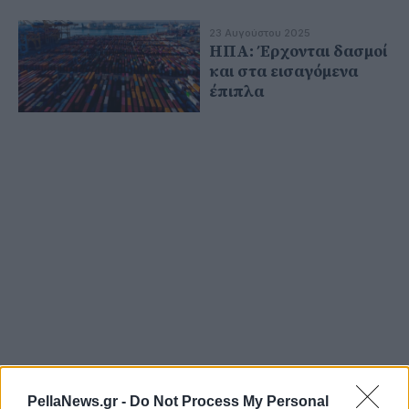
23 Αυγούστου 2025
ΗΠΑ: Έρχονται δασμοί
και στα εισαγόμενα
έπιπλα
08 Αυγούστου 2025
PellaNews.gr -
Do Not Process My Personal