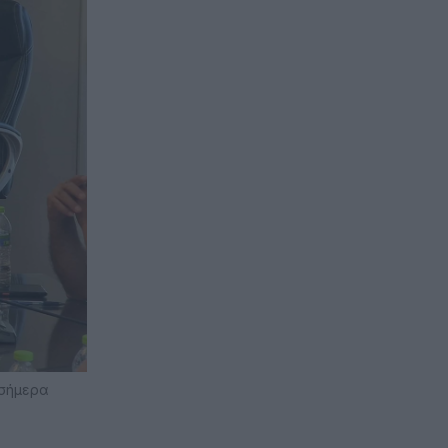
 σήμερα