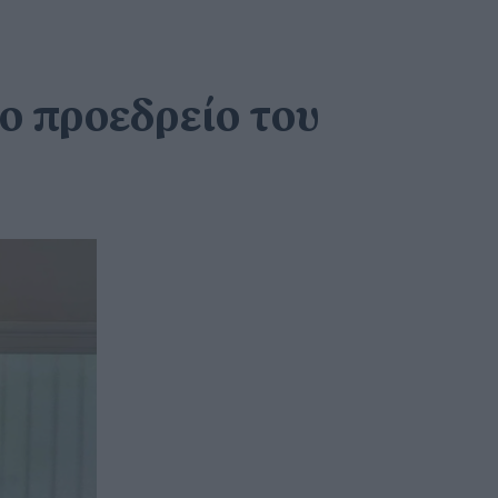
το προεδρείο του