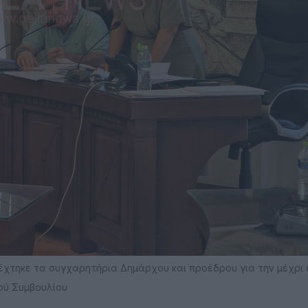
 δέχτηκε τα συγχαρητήρια Δημάρχου και προέδρου για την μέχρι
ού Συμβουλίου