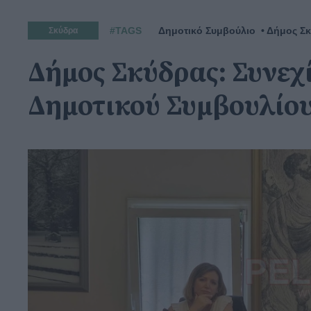
#TAGS
Δημοτικό Συμβούλιο
Δήμος Σ
Σκύδρα
Δήμος Σκύδρας: Συνεχί
Δημοτικού Συμβουλίο