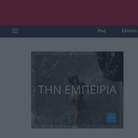
Ροή
Ελλάδα