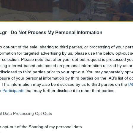
.gr -
Do Not Process My Personal Information
to opt-out of the sale, sharing to third parties, or processing of your per
formation for targeted advertising by us, please use the below opt-out s
r selection. Please note that after your opt-out request is processed y
eing interest-based ads based on personal information utilized by us or
disclosed to third parties prior to your opt-out. You may separately opt-
losure of your personal information by third parties on the IAB’s list of
. This information may also be disclosed by us to third parties on the
IA
Participants
that may further disclose it to other third parties.
 πάλι, με πρόταση της Δημάρχου, ο κ. Ανδρεάδης Ευστά
 είναι ο μόνος δημοτικός σύμβουλος αυτής της παράταξη
l Data Processing Opt Outs
από την πρώτη θητεία το 2014. Ο ίδιος, μάλιστα, θυμήθ
πορεία επί θητείας Γιώργου Χοΐδη.
o opt-out of the Sharing of my personal data.