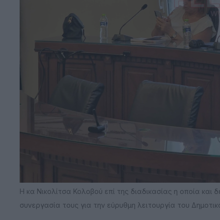
Η κα Νικολίτσα Κολοβού επί της διαδικασίας η οποία και
συνεργασία τους για την εύρυθμη λειτουργία του Δημοτικ