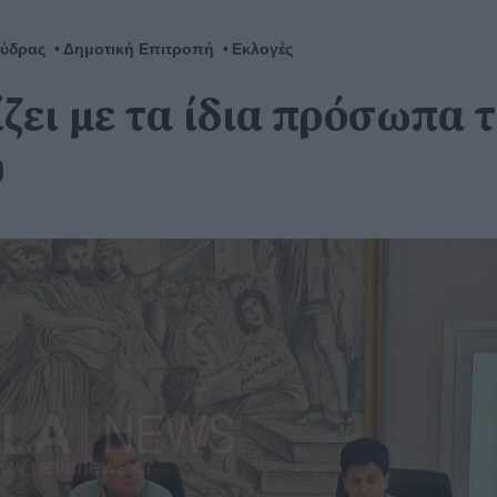
κύδρας
Δημοτική Επιτροπή
Εκλογές
ζει με τα ίδια πρόσωπα 
υ