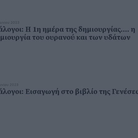
ουνίου 2023
άλογοι: Η 1η ημέρα της δημιουργίας.... η
μιουργία του ουρανού και των υδάτων
ουνίου 2023
άλογοι: Εισαγωγή στο βιβλίο της Γενέσε