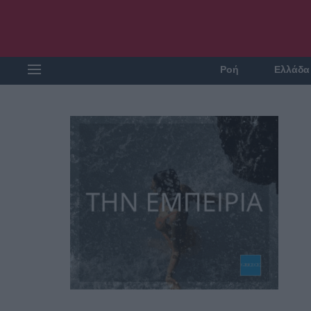
Ροή
Ελλάδα