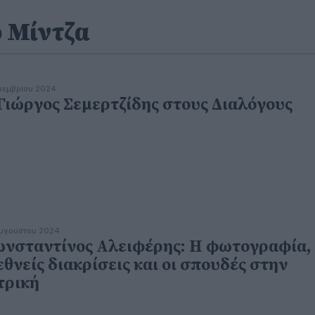
ο Μίντζα
οεμβρίου 2024
Γιώργος Σεμερτζίδης στους Διαλόγους
υγούστου 2024
νσταντίνος Αλειφέρης: Η φωτογραφία, 
εθνείς διακρίσεις και οι σπουδές στην
τρική