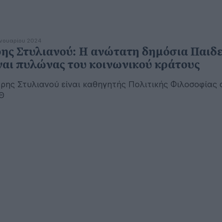
ανουαρίου 2024
ης Στυλιανού: Η ανώτατη δημόσια Παιδε
ναι πυλώνας του κοινωνικού κράτους
ρης Στυλιανού είναι καθηγητής Πολιτικής Φιλοσοφίας 
Θ