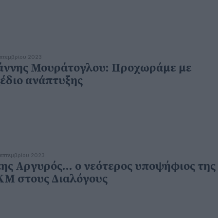
επτεμβρίου 2023
άννης Μουράτογλου: Προχωράμε με
έδιο ανάπτυξης
επτεμβρίου 2023
ης Αργυρός... ο νεότερος υποψήφιος της
Μ στους Διαλόγους