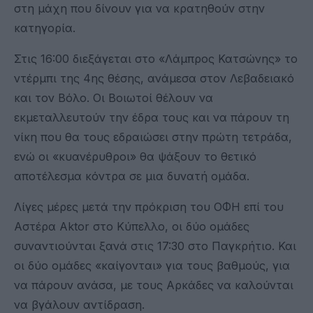
στη μάχη που δίνουν για να κρατηθούν στην
κατηγορία.
Στις 16:00 διεξάγεται στο «Λάμπρος Κατσώνης» το
ντέρμπι της 4ης θέσης, ανάμεσα στον Λεβαδειακό
και τον Βόλο. Οι Βοιωτοί θέλουν να
εκμεταλλευτούν την έδρα τους και να πάρουν τη
νίκη που θα τους εδραιώσει στην πρώτη τετράδα,
ενώ οι «κυανέρυθροι» θα ψάξουν το θετικό
αποτέλεσμα κόντρα σε μια δυνατή ομάδα.
Λίγες μέρες μετά την πρόκριση του ΟΦΗ επί του
Αστέρα Aktor στο Κύπελλο, οι δύο ομάδες
συναντιούνται ξανά στις 17:30 στο Παγκρήτιο. Και
οι δύο ομάδες «καίγονται» για τους βαθμούς, για
να πάρουν ανάσα, με τους Αρκάδες να καλούνται
να βγάλουν αντίδραση.