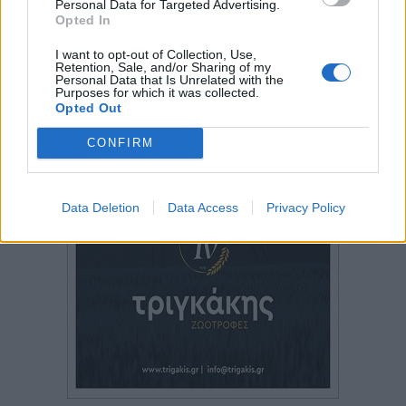
Personal Data for Targeted Advertising.
Opted In
I want to opt-out of Collection, Use,
Retention, Sale, and/or Sharing of my
Personal Data that Is Unrelated with the
Purposes for which it was collected.
Opted Out
CONFIRM
Data Deletion
Data Access
Privacy Policy