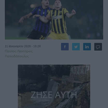
11 Ιανουαρίου 2026 - 16:28
Παύλος-Νεκτάριος
Παπαδόπουλος