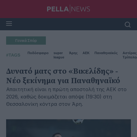
Γενικά Σπόρ
Ποδόσφαιρο
super
Άρης
ΑΕΚ
Παναθηναϊκός
Αστέρας
#TAGS
league
Τρίπολη
Δυνατό ματς στο «Βικελίδης» -
Νέο ξεκίνημα για Παναθηναϊκό
Απαιτητική είναι η πρώτη αποστολή της ΑΕΚ στο
2026, καθώς δοκιμάζεται απόψε (19:30) στη
Θεσσαλονίκη κόντρα στον Άρη.