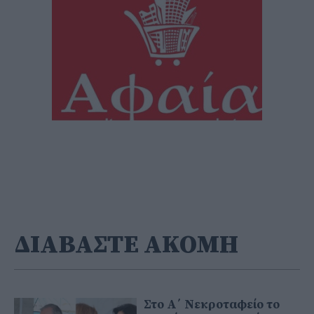
ΔΙΑΒΑΣΤΕ ΑΚΟΜΗ
Στο Α΄ Νεκροταφείο το