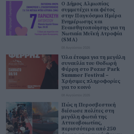
Ο Δήμος Αλμωπίας
συμμετέχει και φέτος
στην Παγκόσμια Ημέρα
Ενημέρωσης και
Ευαισθητοποίησης για τη
Νωτιαία Μυϊκή Ατροφία
(SMA)
08 Αυγούστου 2026
Όλα έτοιμα για τη μεγάλη
συναυλία του Θοδωρή
Φέρρη στο Pozar Park
Summer Festival –
Χρήσιμες πληροφορίες
για το κοινό
08 Αυγούστου 2026
Πώς η Πυροσβεστική
διέσωσε πολίτες στη
μεγάλη φωτιά της
Αττικοβοιωτίας,
περισσότερα από 250