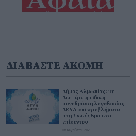
ΔΙΑΒΑΣΤΕ ΑΚΟΜΗ
Δήμος Αλμωπίας: Τη
Δευτέρα η ειδική
συνεδρίαση λογοδοσίας –
ΔΕΥΑ και προβλήματα
στη Σωσάνδρα στο
επίκεντρο
08 Αυγούστου 2026