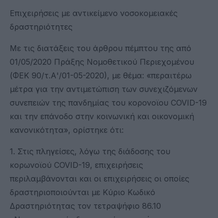
Επιχειρήσεις με αντικείμενο νοσοκομειακές
δραστηριότητες
Με τις διατάξεις του άρθρου πέμπτου της από
01/05/2020 Πράξης Νομοθετικού Περιεχομένου
(ΦΕΚ 90/τ.Α'/01-05-2020), με θέμα: «περαιτέρω
μέτρα για την αντιμετώπιση των συνεχιζόμενων
συνεπειών της πανδημίας του κορονοϊου COVID-19
και την επάνοδο στην κοινωνική και οικονομική
κανονικότητα», ορίστηκε ότι:
1. Στις πληγείσες, λόγω της διάδοσης του
κορωνοϊού COVID-19, επιχειρήσεις
περιλαμβάνονται και οι επιχειρήσεις οι οποίες
δραστηριοποιούνται με Κύριο Κωδικό
Δραστηριότητας τον τετραψήφιο 86.10