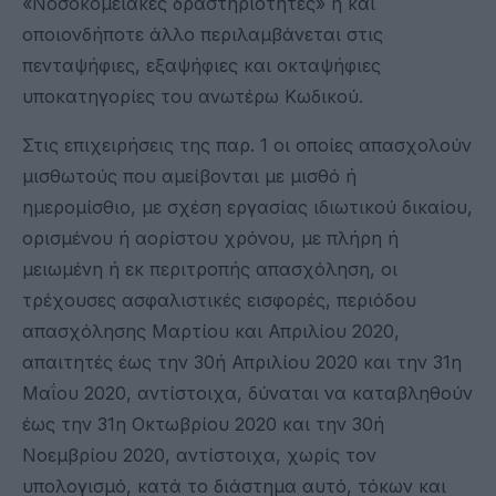
«Νοσοκομειακές δραστηριότητες» ή και
οποιονδήποτε άλλο περιλαμβάνεται στις
πενταψήφιες, εξαψήφιες και οκταψήφιες
υποκατηγορίες του ανωτέρω Κωδικού.
Στις επιχειρήσεις της παρ. 1 οι οποίες απασχολούν
μισθωτούς που αμείβονται με μισθό ή
ημερομίσθιο, με σχέση εργασίας ιδιωτικού δικαίου,
ορισμένου ή αορίστου χρόνου, με πλήρη ή
μειωμένη ή εκ περιτροπής απασχόληση, οι
τρέχουσες ασφαλιστικές εισφορές, περιόδου
απασχόλησης Μαρτίου και Απριλίου 2020,
απαιτητές έως την 30ή Απριλίου 2020 και την 31η
Μαΐου 2020, αντίστοιχα, δύναται να καταβληθούν
έως την 31η Οκτωβρίου 2020 και την 30ή
Νοεμβρίου 2020, αντίστοιχα, χωρίς τον
υπολογισμό, κατά το διάστημα αυτό, τόκων και