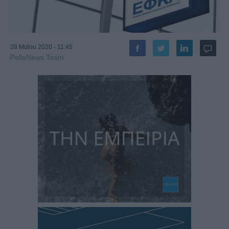
28 Μαΐου 2020 - 11:45
PellaNews Team