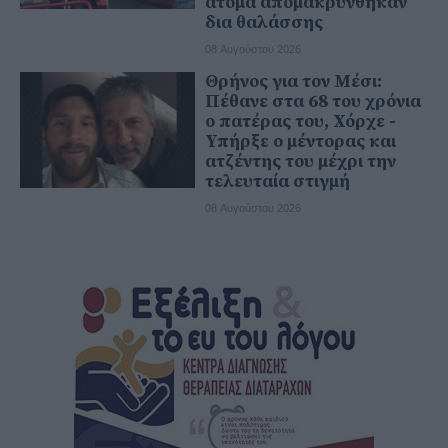
άτομα απομακρύνθηκαν
δια θαλάσσης
08 Αυγούστου 2026
Θρήνος για τον Μέσι:
Πέθανε στα 68 του χρόνια
ο πατέρας του, Χόρχε -
Υπήρξε ο μέντορας και
ατζέντης του μέχρι την
τελευταία στιγμή
08 Αυγούστου 2026