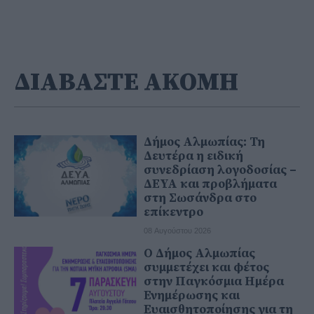
ΔΙΑΒΑΣΤΕ ΑΚΟΜΗ
Δήμος Αλμωπίας: Τη
Δευτέρα η ειδική
συνεδρίαση λογοδοσίας –
ΔΕΥΑ και προβλήματα
στη Σωσάνδρα στο
επίκεντρο
08 Αυγούστου 2026
Ο Δήμος Αλμωπίας
συμμετέχει και φέτος
στην Παγκόσμια Ημέρα
Ενημέρωσης και
Ευαισθητοποίησης για τη