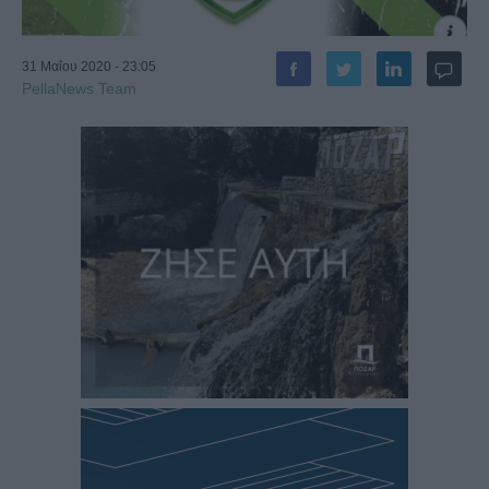
31 Μαΐου 2020 - 23:05
PellaNews Team