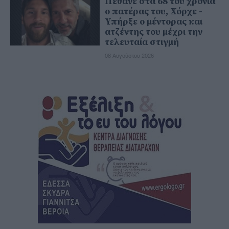
Πέθανε στα 68 του χρόνια
ο πατέρας του, Χόρχε -
Υπήρξε ο μέντορας και
ατζέντης του μέχρι την
τελευταία στιγμή
08 Αυγούστου 2026