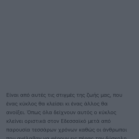
Είναι από αυτές τις στιγμές της ζωής μας, που
ένας κύκλος θα κλείσει κι ένας άλλος θα
ανοίξει. Όπως όλα δείχνουν αυτός ο κύκλος
κλείνει οριστικά στον Εδεσσαϊκό μετά από
παρουσία τεσσάρων χρόνων καθώς οι άνθρωποι
που ανέλαβαν να φέρουν εις πέρας την δύσκολη