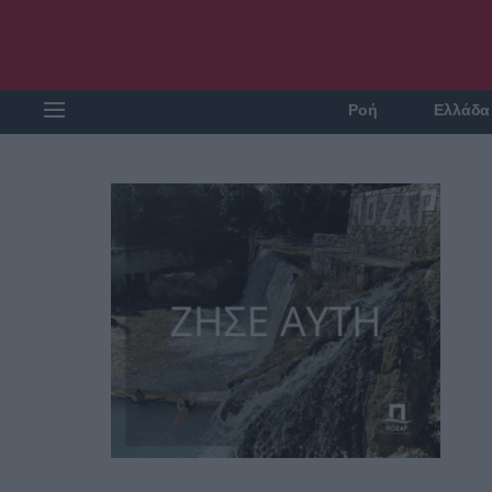
Ροή
Ελλάδα