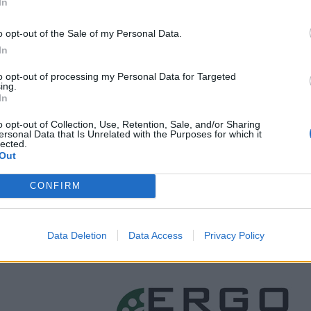
In
o opt-out of the Sale of my Personal Data.
In
to opt-out of processing my Personal Data for Targeted
ing.
In
o opt-out of Collection, Use, Retention, Sale, and/or Sharing
ersonal Data that Is Unrelated with the Purposes for which it
lected.
Out
CONFIRM
Data Deletion
Data Access
Privacy Policy