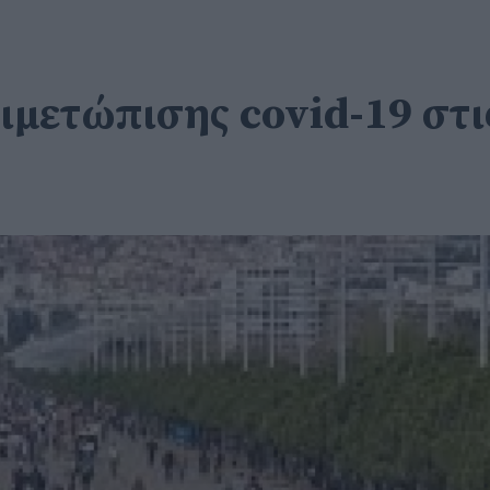
μετώπισης covid-19 στι