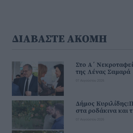
ΔΙΑΒΑΣΤΕ ΑΚΟΜΗ
Στο Α΄ Νεκροταφεί
της Λένας Σαμαρά
07 Αυγούστου 2026
Δήμος Κυριλίδης:
στα ροδάκινα και 
07 Αυγούστου 2026