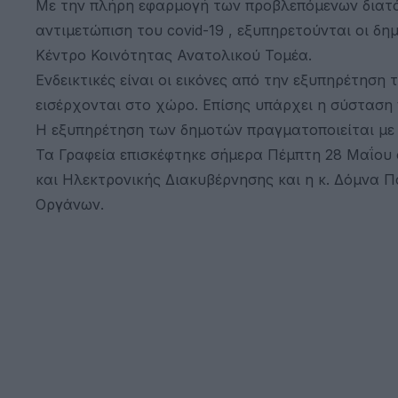
Με την πλήρη εφαρμογή των προβλεπόμενων διατά
αντιμετώπιση του covid-19 , εξυπηρετούνται οι δη
Κέντρο Κοινότητας Ανατολικού Τομέα.
Ενδεικτικές είναι οι εικόνες από την εξυπηρέτησ
εισέρχονται στο χώρο. Επίσης υπάρχει η σύσταση
Η εξυπηρέτηση των δημοτών πραγματοποιείται με
Τα Γραφεία επισκέφτηκε σήμερα Πέμπτη 28 Μαΐου 
και Ηλεκτρονικής Διακυβέρνησης και η κ. Δόμνα 
Οργάνων.