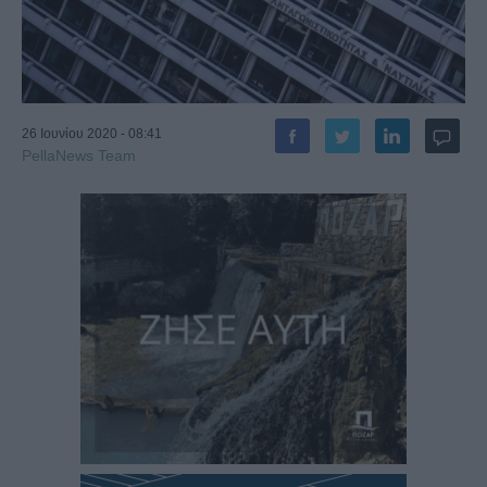
26 Ιουνίου 2020 - 08:41
PellaNews Team