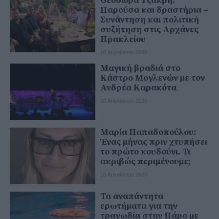
Θεοδώρα Τζάκρη:
Παρούσα και δραστήρια –
Συνάντηση και πολιτική
συζήτηση στις Αρχάνες
Ηρακλείου
10 Αυγούστου 2026
Μαγική βραδιά στο
Κάστρο Μογλενών με τον
Ανδρέα Καρακότα
10 Αυγούστου 2026
Μαρία Παπαδοπούλου:
Ένας μήνας πριν χτυπήσει
το πρώτο κουδούνι. Τι
ακριβώς περιμένουμε;
10 Αυγούστου 2026
Τα αναπάντητα
ερωτήματα για την
τραγωδία στην Πάρο με