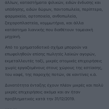
άλλων, καταστήματα ψιλικών, ειδών ένδυσης και
υπόδησης, ειδών δώρων, παντοπωλεία, περίπτερα,
φαρμακεία, αρτοποιεία, ανθοπωλεία,
ζαχαροπλαστεία, κομμωτήρια, και άλλα
κατάστημα λιανικής που διαθέτουν ταμειακή
μηχανή.
Από το χρηματοδοτικό σχήμα μπορούν να
επωφεληθούν επίσης πωλητές λαϊκών αγορών,
εκμεταλλευτές ταξί, μικρές ατομικές επιχειρήσεις
χωρίς εργαζομένους στους χώρους της εστίασης,
του καφέ, της παροχής ποτών, σε καντίνες κ.ά.
Δυνατότητα ένταξης έχουν πλέον μικρές και πολύ
μικρές επιχειρήσεις ακόμα και αν ήταν
προβληματικές κατά την 31/12/2019.