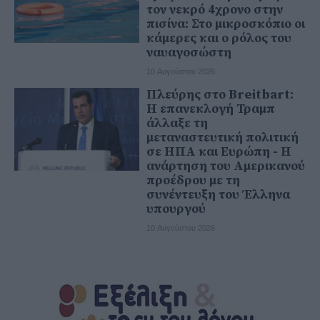
τον νεκρό 4χρονο στην
πισίνα: Στο μικροσκόπιο οι
κάμερες και ο ρόλος του
ναυαγοσώστη
10 Αυγούστου 2026
Πλεύρης στο Breitbart:
Η επανεκλογή Τραμπ
άλλαξε τη
μεταναστευτική πολιτική
σε ΗΠΑ και Ευρώπη - Η
ανάρτηση του Αμερικανού
προέδρου με τη
συνέντευξη του Έλληνα
υπουργού
10 Αυγούστου 2026