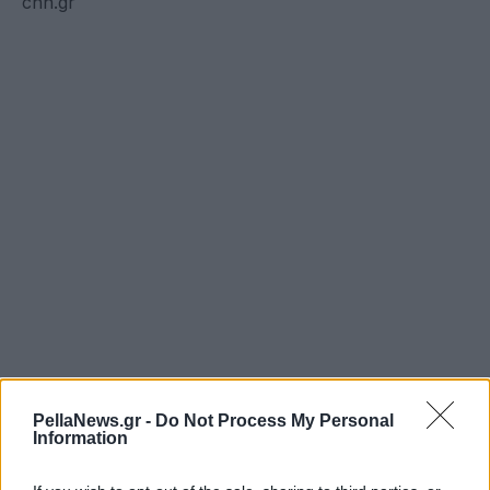
cnn.gr
PellaNews.gr -
Do Not Process My Personal
Information