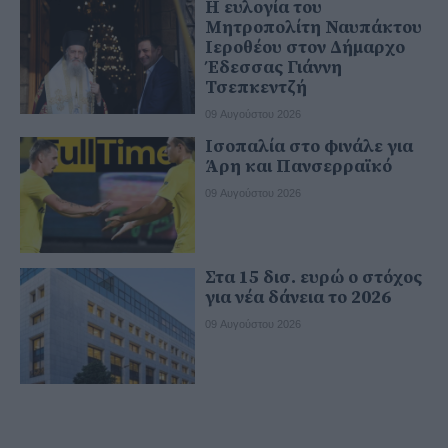
Η ευλογία του
Μητροπολίτη Ναυπάκτου
Ιεροθέου στον Δήμαρχο
Έδεσσας Γιάννη
Τσεπκεντζή
09 Αυγούστου 2026
Ισοπαλία στο φινάλε για
Άρη και Πανσερραϊκό
09 Αυγούστου 2026
Στα 15 δισ. ευρώ ο στόχος
για νέα δάνεια το 2026
09 Αυγούστου 2026