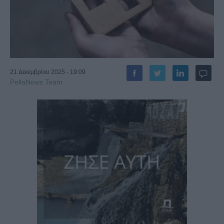
21 Δεκεμβρίου 2025 - 19:09
PellaNews Team