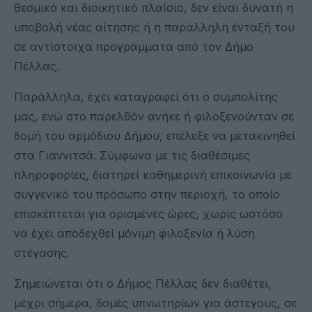
θεσμικό και διοικητικό πλαίσιο, δεν είναι δυνατή η
υποβολή νέας αίτησης ή η παράλληλη ένταξή του
σε αντίστοιχα προγράμματα από τον Δήμο
Πέλλας.
Παράλληλα, έχει καταγραφεί ότι ο συμπολίτης
μας, ενώ στο παρελθόν ανήκε ή φιλοξενούνταν σε
δομή του αρμόδιου Δήμου, επέλεξε να μετακινηθεί
στα Γιαννιτσά. Σύμφωνα με τις διαθέσιμες
πληροφορίες, διατηρεί καθημερινή επικοινωνία με
συγγενικό του πρόσωπο στην περιοχή, το οποίο
επισκέπτεται για ορισμένες ώρες, χωρίς ωστόσο
να έχει αποδεχθεί μόνιμη φιλοξενία ή λύση
στέγασης.
Σημειώνεται ότι ο Δήμος Πέλλας δεν διαθέτει,
μέχρι σήμερα, δομές υπνωτηρίων για άστεγους, σε