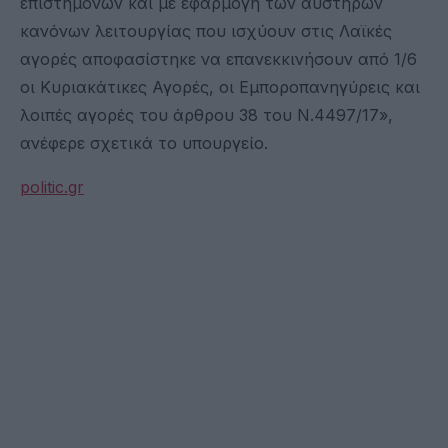
επιστημόνων και με εφαρμογή των αυστηρών
κανόνων λειτουργίας που ισχύουν στις Λαϊκές
αγορές αποφασίστηκε να επανεκκινήσουν από 1/6
οι Κυριακάτικες Αγορές, οι Εμποροπανηγύρεις και
λοιπές αγορές του άρθρου 38 του Ν.4497/17»,
ανέφερε σχετικά το υπουργείο.
politic.gr