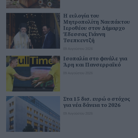
Η ευλογία του
Μητροπολίτη Ναυπάκτου
Ιεροθέου στον Δήμαρχο
Έδεσσας Γιάννη
Τσεπκεντζή
09 Αυγούστου 2026
Ισοπαλία στο φινάλε για
Άρη και Πανσερραϊκό
09 Αυγούστου 2026
Στα 15 δισ. ευρώ ο στόχος
για νέα δάνεια το 2026
09 Αυγούστου 2026