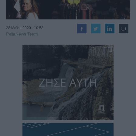
28 Μαΐου 2020 - 10:58
PellaNews Team