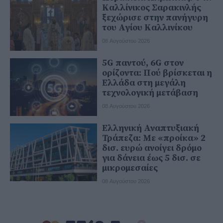
Καλλίνικος Σαρακινλής
ξεχώρισε στην πανήγυρη
του Αγίου Καλλινίκου
08 Αυγούστου 2026
5G παντού, 6G στον
ορίζοντα: Πού βρίσκεται η
Ελλάδα στη μεγάλη
τεχνολογική μετάβαση
08 Αυγούστου 2026
Ελληνική Αναπτυξιακή
Τράπεζα: Με «προίκα» 2
δισ. ευρώ ανοίγει δρόμο
για δάνεια έως 5 δισ. σε
μικρομεσαίες
08 Αυγούστου 2026