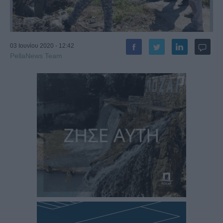
03 Ιουνίου 2020 - 12:42
PellaNews Team