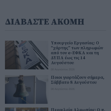
ΔΙΑΒΑΣΤΕ ΑΚΟΜΗ
Υπουργείο Εργασίας: Ο
“χάρτης” των πληρωμών
από τον e-ΕΦΚΑ και τη
ΔΥΠΑ έως τις 14
Αυγούστου
08 Αυγούστου 2026
Ποιοι γιορτάζουν σήμερα,
Σάββατο 8 Αυγούστου
08 Αυγούστου 2026
Περικλεία Αλμωπίας: Ο π.