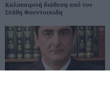
Καλοκαιρινή διάθεση από τον
Στάθη Φουντουκιδη
08 Ιουνίου 2020 - 20:19
PellaNews Team
Ιδιαίτερα καλοκαιρινός εμφανίστηκε με ανάρτηση