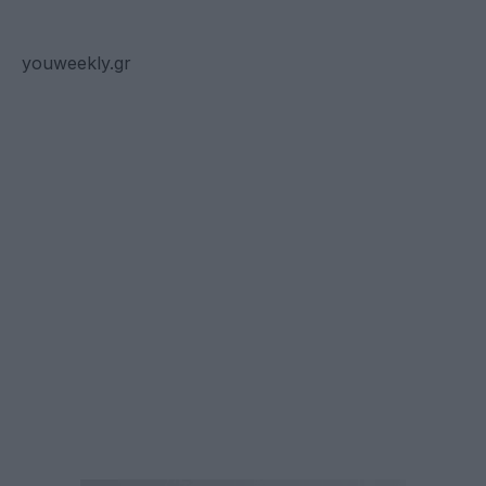
youweekly.gr