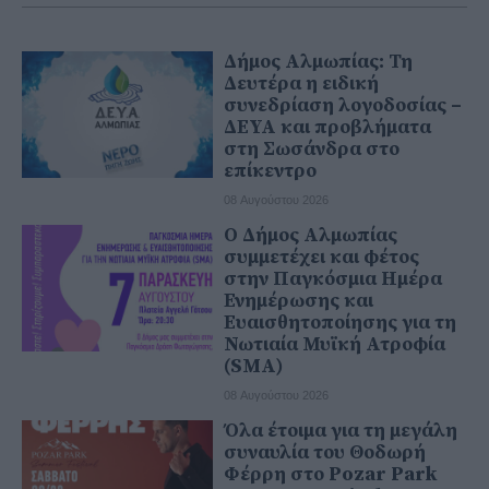
Δήμος Αλμωπίας: Τη
Δευτέρα η ειδική
συνεδρίαση λογοδοσίας –
ΔΕΥΑ και προβλήματα
στη Σωσάνδρα στο
επίκεντρο
08 Αυγούστου 2026
Ο Δήμος Αλμωπίας
συμμετέχει και φέτος
στην Παγκόσμια Ημέρα
Ενημέρωσης και
Ευαισθητοποίησης για τη
Νωτιαία Μυϊκή Ατροφία
(SMA)
08 Αυγούστου 2026
Όλα έτοιμα για τη μεγάλη
συναυλία του Θοδωρή
Φέρρη στο Pozar Park