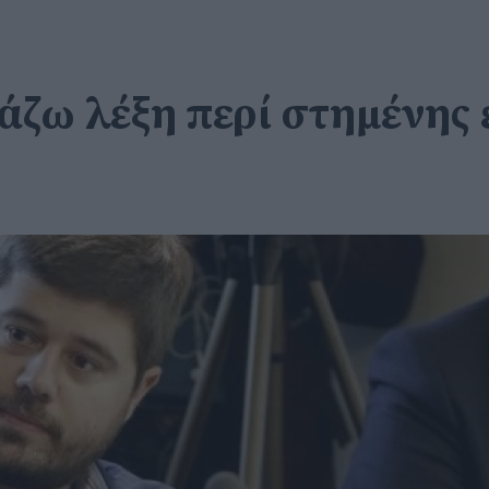
ζω λέξη περί στημένης ε