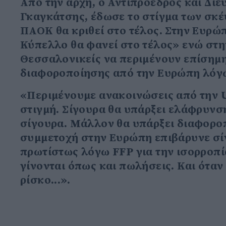
Από την αρχή, ο Αντιπρόεδρος και Δ
Γκαγκάτσης, έδωσε το στίγμα των σκέ
ΠΑΟΚ θα κριθεί στο τέλος. Στην Ευρώ
Κύπελλο θα φανεί στο τέλος» ενώ στην
Θεσσαλονικείς να περιμένουν επίσημη
διαφοροποίησης από την Ευρώπη λόγ
«Περιμένουμε ανακοινώσεις από την U
στιγμή. Σίγουρα θα υπάρξει ελάφρυν
σίγουρα. Mάλλον θα υπάρξει διαφοροπ
συμμετοχή στην Ευρώπη επιβάρυνε σί
πρωτίστως λόγω FFP για την ισορροπί
γίνονται όπως και πωλήσεις. Και όταν
ρίσκο...».