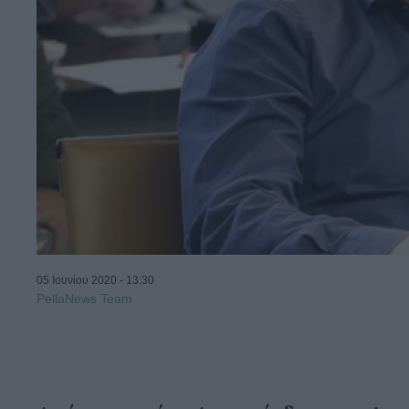
05 Ιουνίου 2020 - 13:30
PellaNews Team