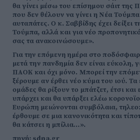
θα γίνει μέσω του επίσημου σάιτ της
που δεν θέλουν να γίνει η Νέα Τούμπα
αυταπάτες. Ο κ. Σαββίδης έχει δείξει τ
Τούμπα, αλλά και για νέο προπονητικό
σας τα ανακοινώσουμε».
Για την επόμενη ημέρα στο ποδόσφαι
μετά την πανδημία δεν είναι εύκολη, 
ΠΑΟΚ και όχι μόνο. Μπορεί την επόμε
ξέρουμε αν έρθει νέο κύμα του ιού. Τα
ομάδες θα ρίξουν το μπάτζετ, έτσι και
υπάρχει και θα υπάρξει ελέω κορονοϊο
Ευρώπη μειώνονται συμβόλαια, τηλεοπ
έρθουμε σε μια κανονικότητα και τίποτ
θα κάτσει η μπίλια…».
πηγή: sdna.gr