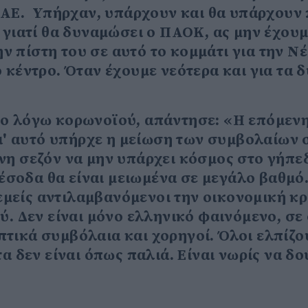
 ΠΑΕ. Υπήρχαν, υπάρχουν και θα υπάρχουν
 γιατί θα δυναμώσει ο ΠΑΟΚ, ας μην έχου
ην πίστη του σε αυτό το κομμάτι για την Ν
 κέντρο. Όταν έχουμε νεότερα και για τα δ
ρο λόγω κορωνοϊού, απάντησε: «Η επόμεν
γι' αυτό υπήρχε η μείωση των συμβολαίων 
νη σεζόν να μην υπάρχει κόσμος στο γήπεδ
 έσοδα θα είναι μειωμένα σε μεγάλο βαθμό.
 εμείς αντιλαμβανόμενοι την οικονομική κ
ύ. Δεν είναι μόνο ελληνικό φαινόμενο, σε
τικά συμβόλαια και χορηγοί. Όλοι ελπίζο
α δεν είναι όπως παλιά. Είναι νωρίς να δ