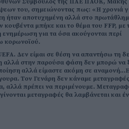
ιευθύνων Σύμβουλος της ΠΑΕ ΠΑΟΚ, Μάκης
ψεων του, σημειώνοντας πως: «Η χρονιά γ
πη ήταν αποτυχημένη αλλά στο πρωτάθλημ
 κουβέντα μπήκε και το θέμα του FFP, με 
 ενημέρωση για τα όσα ακούγονται περί
ω κορωνοϊού.
EFA. Δεν είμαι σε θέση να απαντήσω τη δ
ση αλλά στην παρούσα φάση δεν μπορώ να 
οίηση αλλά είμαστε ακόμη σε αναμονή...
γουρα. Τον Γενάρη δεν κάναμε μεταγραφέ
α, αλλά πρέπει να περιμένουμε. Μεταγραφ
 γίνονται μεταγραφές θα λαμβάνεται και έ