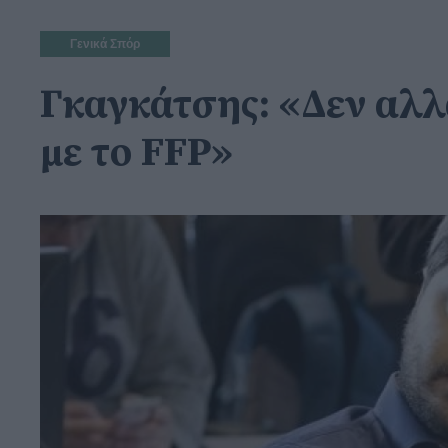
Γενικά Σπόρ
Γκαγκάτσης: «Δεν αλλά
με το FFP»