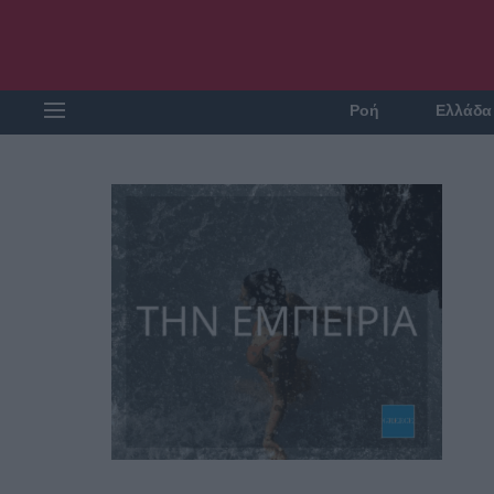
Ροή
Ελλάδα