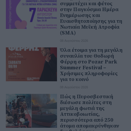
συμμετέχει και φέτος
στην Παγκόσμια Ημέρα
Ενημέρωσης και
Ευαισθητοποίησης για τη
Νωτιαία Μυϊκή Ατροφία
(SMA)
08 Αυγούστου 2026
Όλα έτοιμα για τη μεγάλη
συναυλία του Θοδωρή
Φέρρη στο Pozar Park
Summer Festival –
Χρήσιμες πληροφορίες
για το κοινό
08 Αυγούστου 2026
Πώς η Πυροσβεστική
διέσωσε πολίτες στη
μεγάλη φωτιά της
Αττικοβοιωτίας,
περισσότερα από 250
άτομα απομακρύνθηκαν