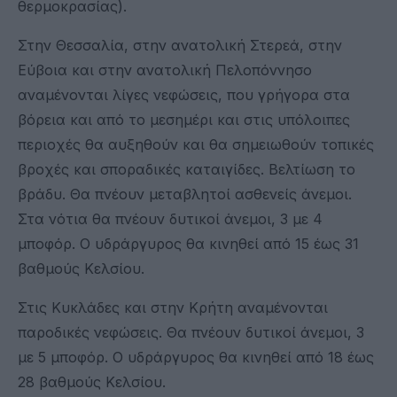
θερμοκρασίας).
Στην Θεσσαλία, στην ανατολική Στερεά, στην
Εύβοια και στην ανατολική Πελοπόννησο
αναμένονται λίγες νεφώσεις, που γρήγορα στα
βόρεια και από το μεσημέρι και στις υπόλοιπες
περιοχές θα αυξηθούν και θα σημειωθούν τοπικές
βροχές και σποραδικές καταιγίδες. Βελτίωση το
βράδυ. Θα πνέουν μεταβλητοί ασθενείς άνεμοι.
Στα νότια θα πνέουν δυτικοί άνεμοι, 3 με 4
μποφόρ. Ο υδράργυρος θα κινηθεί από 15 έως 31
βαθμούς Κελσίου.
Στις Κυκλάδες και στην Κρήτη αναμένονται
παροδικές νεφώσεις. Θα πνέουν δυτικοί άνεμοι, 3
με 5 μποφόρ. Ο υδράργυρος θα κινηθεί από 18 έως
28 βαθμούς Κελσίου.