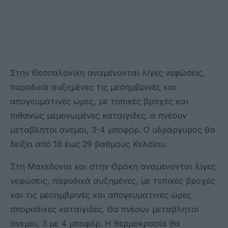
Στην Θεσσαλονίκη αναμένονται λίγες νεφώσεις,
παροδικά αυξημένες τις μεσημβρινές και
απογευματινές ώρες, με τοπικές βροχές και
πιθανώς μεμονωμένες καταιγίδες. α πνέουν
μεταβλητοί άνεμοι, 3-4 μποφόρ. Ο υδράργυρος θα
δείξει από 18 έως 29 βαθμούς Κελσίου.
Στη Μακεδονία και στην Θράκη αναμένονται λίγες
νεφώσεις, παροδικά αυξημένες, με τοπικές βροχές
και τις μεσημβρινές και απογευματινές ώρες
σποραδικές καταιγίδες. Θα πνέουν μεταβλητοί
άνεμοι, 3 με 4 μποφόρ. Η θερμοκρασία θα