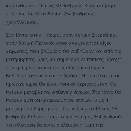
κυμανθεί από 15 έως 30 βαθμούς Κελσίου (σημ:
στην δυτική Μακεδονία, 2-4 βαθμούς
χαμηλότερα).
Στο Ιόνιο, στην Ήπειρο, στην δυτική Στερεά και
στην δυτική Πελοπόννησο αναμένονται λίγες
νεφώσεις, που βαθμιαία θα αυξηθούν και από τις
μεσημβρινές ώρες θα σημειωθούν τοπικές βροχές,
στα ηπειρωτικά και σποραδικές καταιγίδες.
Βελτίωση αναμένεται το βράδυ. Η ορατότητα τις
πρωινές ώρες θα είναι τοπικά περιορισμένη. Θα
πνέουν μεταβλητοί ασθενείς άνεμοι. Στο Ιόνιο θα
πνέουν δυτικοί-βορειοδυτικοί άνεμοι, 3 με 4
μποφόρ. Το θερμόμετρο θα δείξει από 18 έως 29
βαθμούς Κελσίου (σημ: στην Ήπειρο, 3-4 βαθμούς
χαμηλότερη θα είναι η ελάχιστη τιμή της