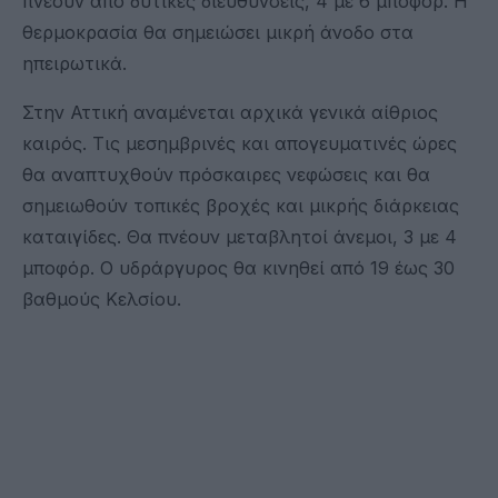
πνέουν από δυτικές διευθύνσεις, 4 με 6 μποφόρ. Η
θερμοκρασία θα σημειώσει μικρή άνοδο στα
ηπειρωτικά.
Στην Αττική αναμένεται αρχικά γενικά αίθριος
καιρός. Τις μεσημβρινές και απογευματινές ώρες
θα αναπτυχθούν πρόσκαιρες νεφώσεις και θα
σημειωθούν τοπικές βροχές και μικρής διάρκειας
καταιγίδες. Θα πνέουν μεταβλητοί άνεμοι, 3 με 4
μποφόρ. Ο υδράργυρος θα κινηθεί από 19 έως 30
βαθμούς Κελσίου.