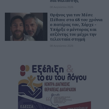
δια θαλάσσης
08 Αυγούστου 2026
Θρήνος για τον Μέσι:
Πέθανε στα 68 του χρόνια
ο πατέρας του, Χόρχε -
Υπήρξε ο μέντορας και
ατζέντης του μέχρι την
τελευταία στιγμή
08 Αυγούστου 2026