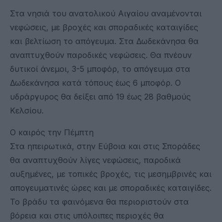
Στα νησιά του ανατολικού Αιγαίου αναμένονται
νεφώσεις, με βροχές και σποραδικές καταιγίδες
και βελτίωση το απόγευμα. Στα Δωδεκάνησα θα
αναπτυχθούν παροδικές νεφώσεις. Θα πνέουν
δυτικοί άνεμοι, 3-5 μποφόρ, το απόγευμα στα
Δωδεκάνησα κατά τόπους έως 6 μποφόρ. Ο
υδράργυρος θα δείξει από 19 έως 28 βαθμούς
Κελσίου.
Ο καιρός την Πέμπτη
Στα ηπειρωτικά, στην Εύβοια και στις Σποράδες
θα αναπτυχθούν λίγες νεφώσεις, παροδικά
αυξημένες, με τοπικές βροχές, τις μεσημβρινές και
απογευματινές ώρες και με σποραδικές καταιγίδες.
Το βράδυ τα φαινόμενα θα περιοριστούν στα
βόρεια και στις υπόλοιπες περιοχές θα