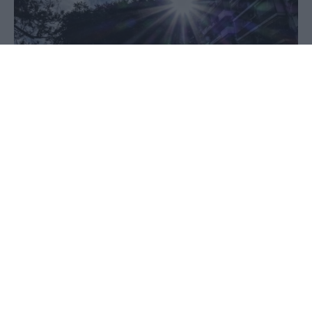
23 Ιουνίου 2020 - 09:45
PellaNews Team
Σκύδρα
Σήμερα στην Σκύδρα θα έχουμε συννεφιασμένο
καιρό, η θερμοκρασία θα κυμανθεί από 18°C έως
28°C
Αύριο θα έχουμε αραιή συννεφιά, η θερμοκρασία
θα κυμανθεί από 19°C έως 31°C
Γιαννιτσά