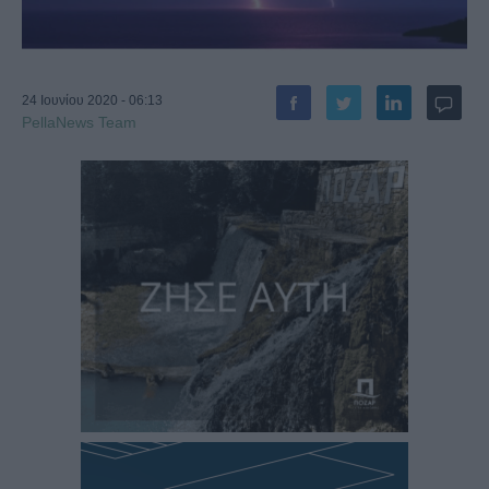
24 Ιουνίου 2020 - 06:13
PellaNews Team