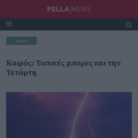
Καιρός
Καιρός: Τοπικές μπορες και την
Τετάρτη