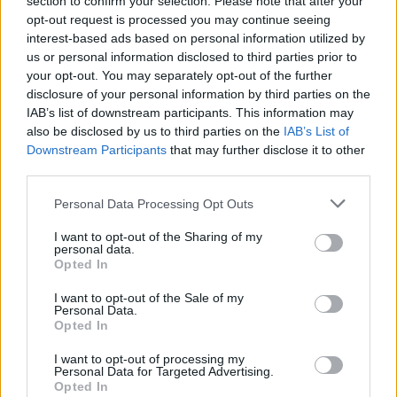
section to confirm your selection. Please note that after your
"Ελαιώνες" για το
opt-out request is processed you may continue seeing
καλοκαίρι
interest-based ads based on personal information utilized by
us or personal information disclosed to third parties prior to
your opt-out. You may separately opt-out of the further
disclosure of your personal information by third parties on the
IAB’s list of downstream participants. This information may
also be disclosed by us to third parties on the
IAB’s List of
Downstream Participants
that may further disclose it to other
third parties.
Personal Data Processing Opt Outs
I want to opt-out of the Sharing of my
personal data.
Opted In
I want to opt-out of the Sale of my
Personal Data.
17 Αυγούστου 2025
Opted In
Επιστρέφουν οι
αδειούχοι του
I want to opt-out of processing my
Personal Data for Targeted Advertising.
Αυγούστου: Αυξημένη
Opted In