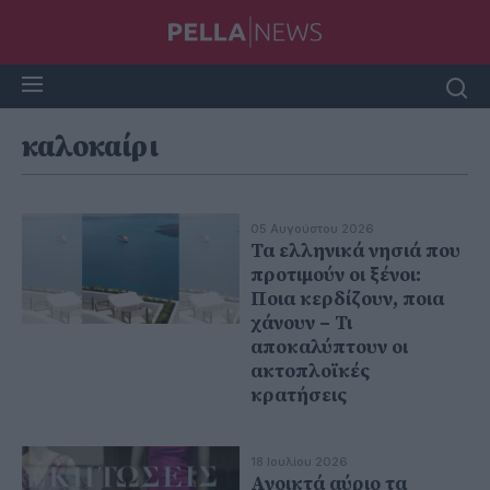
καλοκαίρι
05 Αυγούστου 2026
Τα ελληνικά νησιά που
προτιμούν οι ξένοι:
Ποια κερδίζουν, ποια
χάνουν – Τι
αποκαλύπτουν οι
ακτοπλοϊκές
κρατήσεις
18 Ιουλίου 2026
Ανοικτά αύριο τα