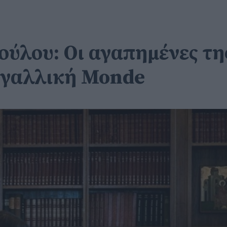
ύλου: Οι αγαπημένες της
η γαλλική Monde