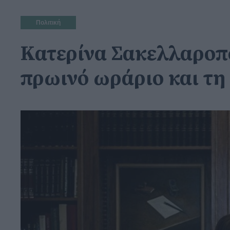
Πολιτική
Κατερίνα Σακελλαροπο
πρωινό ωράριο και τ