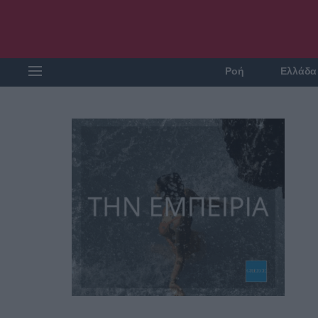
Ροή
Ελλάδα