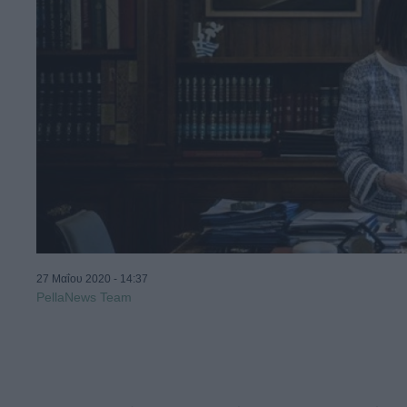
27 Μαΐου 2020 - 14:37
PellaNews Team