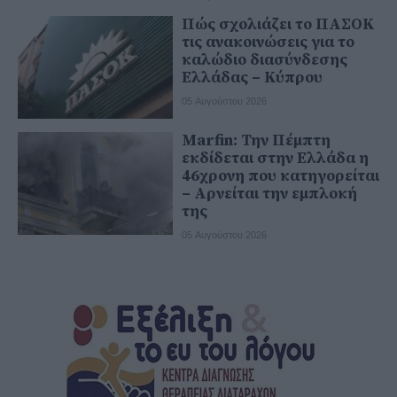
Πώς σχολιάζει το ΠΑΣΟΚ
τις ανακοινώσεις για το
καλώδιο διασύνδεσης
Ελλάδας – Κύπρου
05 Αυγούστου 2026
Marfin: Την Πέμπτη
εκδίδεται στην Ελλάδα η
46χρονη που κατηγορείται
– Αρνείται την εμπλοκή
της
05 Αυγούστου 2026