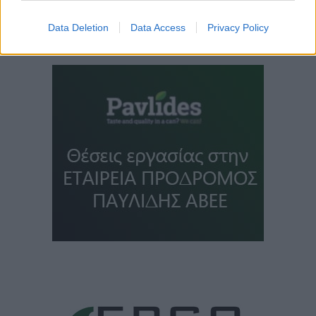
Data Deletion
Data Access
Privacy Policy