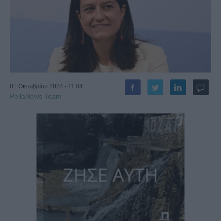
01 Οκτωβρίου 2024 - 11:04
PellaNews Team