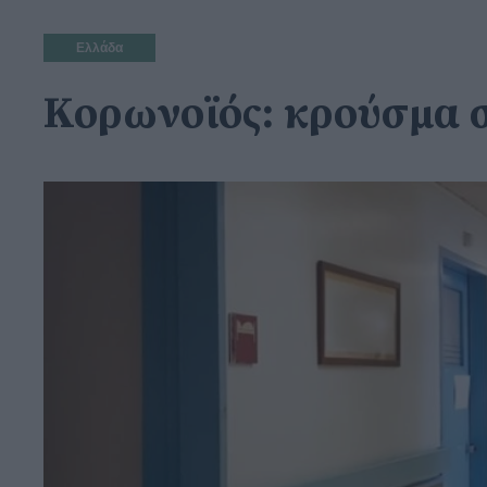
Ελλάδα
Κορωνοϊός: κρούσμα σ