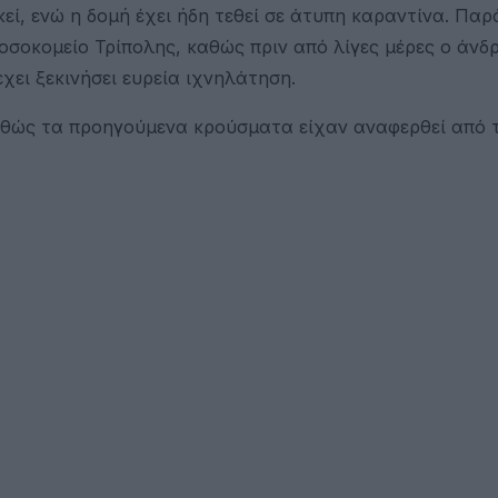
εί, ενώ η δομή έχει ήδη τεθεί σε άτυπη καραντίνα. Πα
σοκομείο Τρίπολης, καθώς πριν από λίγες μέρες ο άνδρ
χει ξεκινήσει ευρεία ιχνηλάτηση.
αθώς τα προηγούμενα κρούσματα είχαν αναφερθεί από 