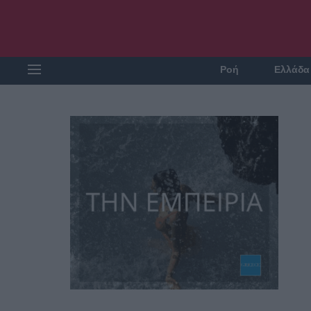
Ροή
Ελλάδα