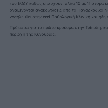
του ΕΟΔΥ καθώς υπάρχουν, άλλα 10 με 11 άτομα εκ
αναμένονται ανακοινώσεις από το Παναρκαδικό Νο
νοσηλευθεί στην εκεί Παθολογική Κλινική και ήδη ε
Πρόκειται για το πρώτο κρούσμα στην Τρίπολη, κ
περιοχή της Κυνουρίας.