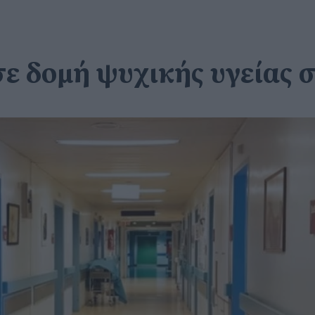
ε δομή ψυχικής υγείας 