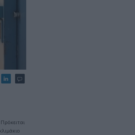
 Πρόκειται
κλιμάκιο