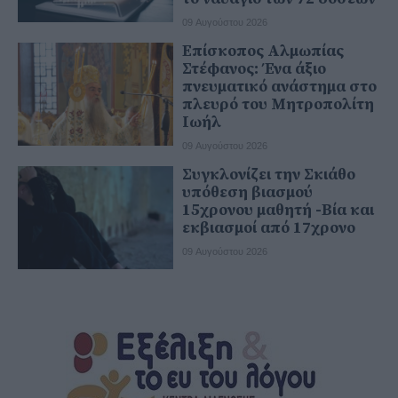
09 Αυγούστου 2026
Επίσκοπος Αλμωπίας
Στέφανος: Ένα άξιο
πνευματικό ανάστημα στο
πλευρό του Μητροπολίτη
Ιωήλ
09 Αυγούστου 2026
Συγκλονίζει την Σκιάθο
υπόθεση βιασμού
15χρονου μαθητή -Βία και
εκβιασμοί από 17χρονο
09 Αυγούστου 2026