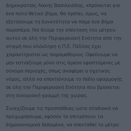
Δημοκρατίας Λάκης Βασιλειάδης, «πρόκειται για
ένα πολύ θετικό βήμα, θα πρέπει, όμως, να
εξετάσουμε τη δυνατότητα να πάμε ένα βήμα
παραπέρα. Να δούμε την επέκταση του μέτρου
αυτού σε όλη την Περιφερειακή Ενότητα από την
στιγμή που ολόκληρη η Π.Ε. Πέλλας έχει
χαρακτηριστεί ως παραμεθόριος. Οφείλουμε να
μην εστιάζουμε μόνο στις άμεσα εφαπτόμενες με
σύνορα περιοχές, όπως αναφέρει ο σχετικός
νόμος, αλλά να επεκτείνουμε το πεδίο εφαρμογής
σε όλη την Περιφερειακή Ενότητα που βρίσκεται
στη συνοριακή γραμμή της χώρας.
Συνεχίζουμε τις προσπάθειες ώστε σταδιακά να
προχωρήσουμε, εφόσον το επιτρέπουν τα
δημοσιονομικά δεδομένα, να επεκταθεί το μέτρο