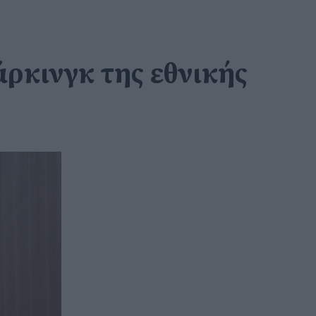
άρκινγκ της εθνικής