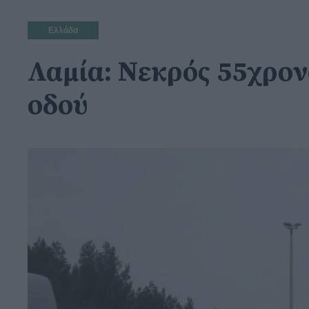
Ελλάδα
Λαμία: Νεκρός 55χρον
οδού