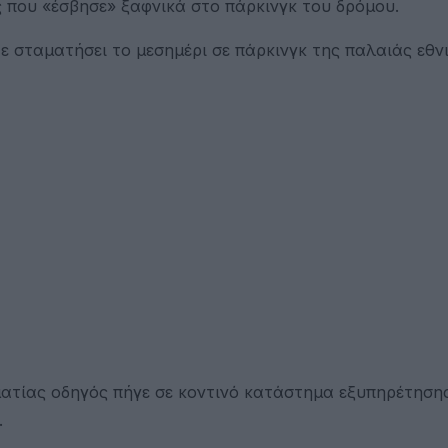
ς που «έσβησε» ξαφνικά στο πάρκινγκ του δρόμου.
χε σταματήσει το μεσημέρι σε πάρκινγκ της παλαιάς εθν
ατίας οδηγός πήγε σε κοντινό κατάστημα εξυπηρέτησης
.