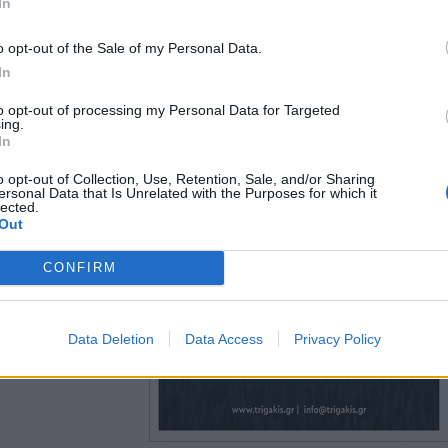
In
o opt-out of the Sale of my Personal Data.
In
to opt-out of processing my Personal Data for Targeted
ing.
In
o opt-out of Collection, Use, Retention, Sale, and/or Sharing
ersonal Data that Is Unrelated with the Purposes for which it
lected.
Out
CONFIRM
Data Deletion
Data Access
Privacy Policy