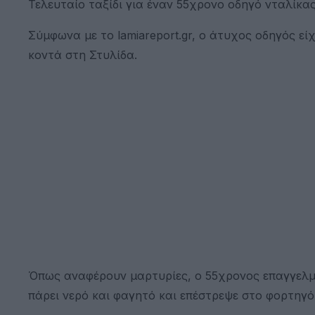
Τελευταίο ταξίδι για έναν 55χρονο οδηγό νταλίκα
Σύμφωνα με το lamiareport.gr, ο άτυχος οδηγός εί
κοντά στη Στυλίδα.
Όπως αναφέρουν μαρτυρίες, ο 55χρονος επαγγελμ
πάρει νερό και φαγητό και επέστρεψε στο φορτηγό