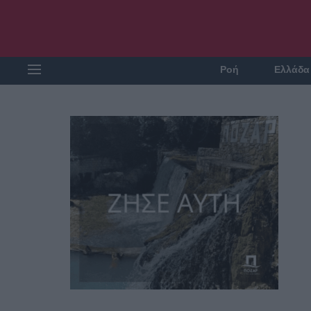
Ροή
Ελλάδα