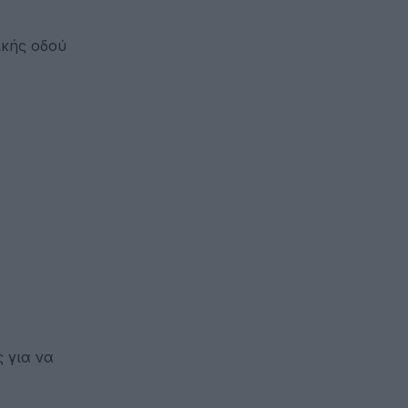
ικής οδού
 για να