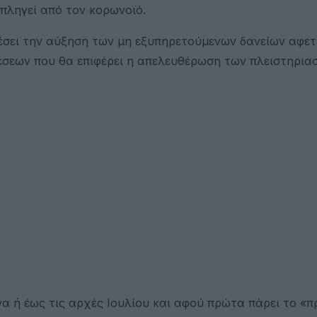
πληγεί από τον κορωνοϊό.
έσει την αύξηση των μη εξυπηρετούμενων δανείων αφε
έσεων που θα επιφέρει η απελευθέρωση των πλειστηρια
να ή έως τις αρχές Ιουλίου και αφού πρώτα πάρει το «π