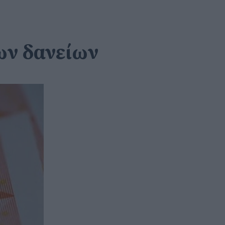
ων δανείων