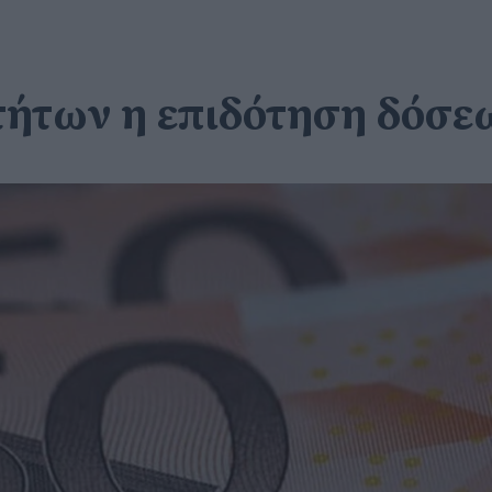
τήτων η επιδότηση δόσε