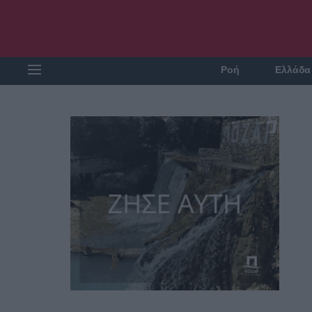
Ροή
Ελλάδα