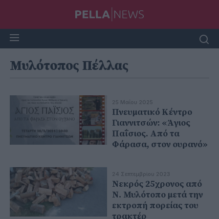
Μυλότοπος Πέλλας
25 Μαΐου 2025
Πνευματικό Κέντρο
Γιαννιτσών: «Άγιος
Παΐσιος. Από τα
Φάρασα, στον ουρανό»
24 Σεπτεμβρίου 2023
Νεκρός 25χρονος από
Ν. Μυλότοπο μετά την
εκτροπή πορείας του
τρακτέρ