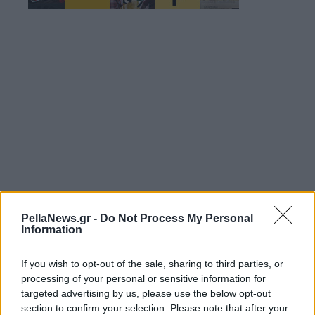
PellaNews.gr -
Do Not Process My Personal
Information
08 Ιουνίου 2023
Παλιός Μυλότοπος:
If you wish to opt-out of the sale, sharing to third parties, or
Και γενέθλια και τιμή
processing of your personal or sensitive information for
στην Αγία Παρασκευή
targeted advertising by us, please use the below opt-out
section to confirm your selection. Please note that after your