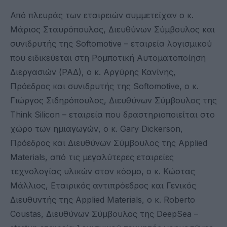
Από πλευράς των εταιρειών συμμετείχαν ο κ.
Μάριος Σταυρόπουλος, Διευθύνων Σύμβουλος και
συνιδρυτής της Softomotive – εταιρεία λογισμικού
που ειδικεύεται στη Ρομποτική Αυτοματοποίηση
Διεργασιών (ΡΑΔ), ο κ. Αργύρης Κανίνης,
Πρόεδρος και συνιδρυτής της Softomotive, ο κ.
Γιώργος Σιδηρόπουλος, Διευθύνων Σύμβουλος της
Think Silicon – εταιρεία που δραστηριοποιείται στο
χώρο των ημιαγωγών, ο κ. Gary Dickerson,
Πρόεδρος και Διευθύνων Σύμβουλος της Applied
Materials, από τις μεγαλύτερες εταιρείες
τεχνολογίας υλικών στον κόσμο, ο κ. Κώστας
Μάλλιος, Εταιρικός αντιπρόεδρος και Γενικός
Διευθυντής της Applied Materials, ο κ. Roberto
Coustas, Διευθύνων Σύμβουλος της DeepSea –