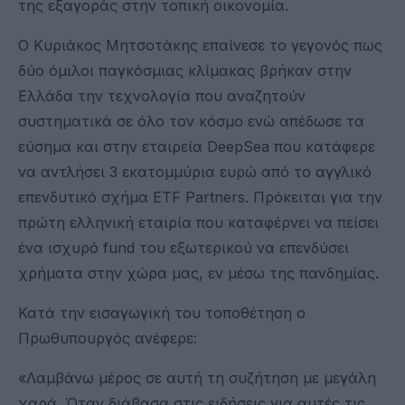
της εξαγοράς στην τοπική οικονομία.
Ο Κυριάκος Μητσοτάκης επαίνεσε το γεγονός πως
δύο όμιλοι παγκόσμιας κλίμακας βρήκαν στην
Ελλάδα την τεχνολογία που αναζητούν
συστηματικά σε όλο τον κόσμο ενώ απέδωσε τα
εύσημα και στην εταιρεία DeepSea που κατάφερε
να αντλήσει 3 εκατομμύρια ευρώ από το αγγλικό
επενδυτικό σχήμα ETF Partners. Πρόκειται για την
πρώτη ελληνική εταιρία που καταφέρνει να πείσει
ένα ισχυρό fund του εξωτερικού να επενδύσει
χρήματα στην χώρα μας, εν μέσω της πανδημίας.
Κατά την εισαγωγική του τοποθέτηση ο
Πρωθυπουργός ανέφερε:
«Λαμβάνω μέρος σε αυτή τη συζήτηση με μεγάλη
χαρά. Όταν διάβασα στις ειδήσεις για αυτές τις