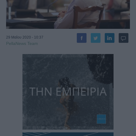
29 Μαΐου 2020 - 10:37
PellaNews Team