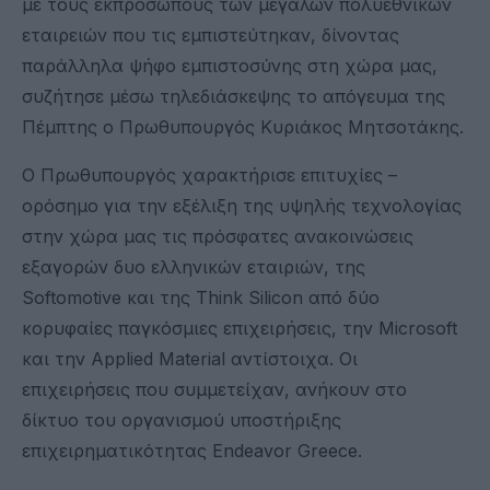
με τους εκπροσώπους των μεγάλων πολυεθνικών
εταιρειών που τις εμπιστεύτηκαν, δίνοντας
παράλληλα ψήφο εμπιστοσύνης στη χώρα μας,
συζήτησε μέσω τηλεδιάσκεψης το απόγευμα της
Πέμπτης ο Πρωθυπουργός Κυριάκος Μητσοτάκης.
Ο Πρωθυπουργός χαρακτήρισε επιτυχίες –
ορόσημο για την εξέλιξη της υψηλής τεχνολογίας
στην χώρα μας τις πρόσφατες ανακοινώσεις
εξαγορών δυο ελληνικών εταιριών, της
Softomotive και της Think Silicon από δύο
κορυφαίες παγκόσμιες επιχειρήσεις, την Microsoft
και την Applied Material αντίστοιχα. Οι
επιχειρήσεις που συμμετείχαν, ανήκουν στο
δίκτυο του οργανισμού υποστήριξης
επιχειρηματικότητας Endeavor Greece.