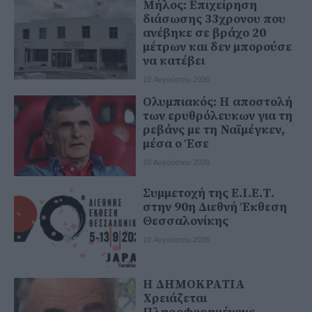
Μήλος: Επιχείρηση
διάσωσης 33χρονου που
ανέβηκε σε βράχο 20
μέτρων και δεν μπορούσε
να κατέβει
10 Αυγούστου 2026
Ολυμπιακός: Η αποστολή
των ερυθρόλευκων για τη
ρεβάνς με τη Ναϊμέγκεν,
μέσα ο Έσε
10 Αυγούστου 2026
Συμμετοχή της Ε.Ι.Ε.Τ.
στην 90η Διεθνή Έκθεση
Θεσσαλονίκης
10 Αυγούστου 2026
Η ΔΗΜΟΚΡΑΤΙΑ
Χρειάζεται