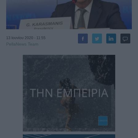
13 Ιουνίου 2020 - 11:55
PellaNews Team