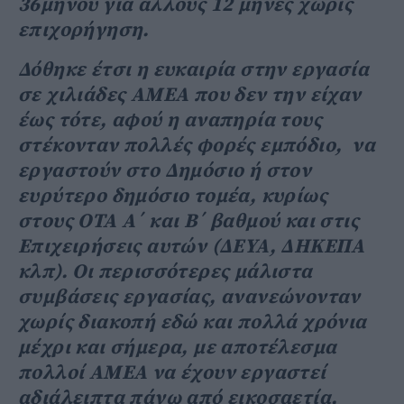
36μηνου για άλλους 12 μήνες χωρίς
επιχορήγηση.
Δόθηκε έτσι η ευκαιρία στην εργασία
σε χιλιάδες ΑΜΕΑ που δεν την είχαν
έως τότε, αφού η αναπηρία τους
στέκονταν πολλές φορές εμπόδιο, να
εργαστούν στο Δημόσιο ή στον
ευρύτερο δημόσιο τομέα, κυρίως
στους ΟΤΑ Α΄ και Β΄ βαθμού και στις
Επιχειρήσεις αυτών (ΔΕΥΑ, ΔΗΚΕΠΑ
κλπ). Οι περισσότερες μάλιστα
συμβάσεις εργασίας, ανανεώνονταν
χωρίς διακοπή εδώ και πολλά χρόνια
μέχρι και σήμερα, με αποτέλεσμα
πολλοί ΑΜΕΑ να έχουν εργαστεί
αδιάλειπτα πάνω από εικοσαετία,