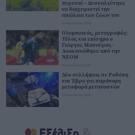
πυρετού - Δυσκολεύτηκε
να διαχειριστεί την
απώλεια των ζώων του
09 Αυγούστου 2026
Ολυμπιακός, μεταγραφές:
Τέλος και επίσημα ο
Γιώργος Μασούρας -
Ανακοινώθηκε από την
ΝΕΟΜ
09 Αυγούστου 2026
Δύο συλλήψεις σε Ροδόπη
και Έβρο για παράνομη
μεταφορά μεταναστών
09 Αυγούστου 2026