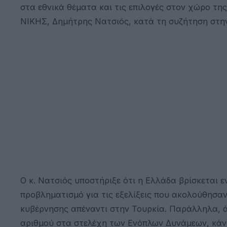
στα εθνικά θέματα και τις επιλογές στον χώρο τη
ΝΙΚΗΣ, Δημήτρης Νατσιός, κατά τη συζήτηση στη
Ο κ. Νατσιός υποστήριξε ότι η Ελλάδα βρίσκεται
προβληματισμό για τις εξελίξεις που ακολούθησα
κυβέρνησης απέναντι στην Τουρκία. Παράλληλα, ά
αριθμού στα στελέχη των Ενόπλων Δυνάμεων, κάνο