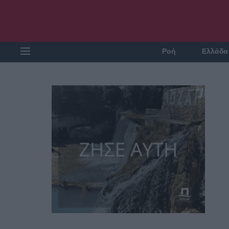
Ροή
Ελλάδα