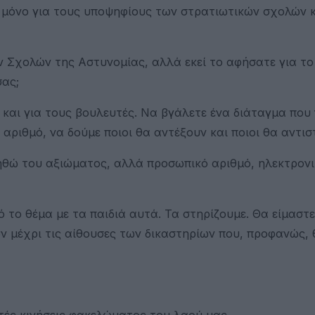
α μόνο για τους υποψηφίους των στρατιωτικών σχολών κ
ν Σχολών της Αστυνομίας, αλλά εκεί το αφήσατε για το 
σας;
 και για τους βουλευτές. Να βγάλετε ένα διάταγμα που
ριθμό, να δούμε ποιοι θα αντέξουν και ποιοι θα αντισ
ηθώ του αξιώματος, αλλά προσωπικό αριθμό, ηλεκτρον
 το θέμα με τα παιδιά αυτά. Τα στηρίζουμε. Θα είμαστε
ν μέχρι τις αίθουσες των δικαστηρίων που, προφανώς, 
υτές κινήσεις φακελώματος του λαού μας.