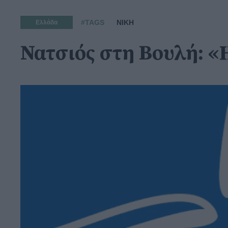
#TAGS
ΝΙΚΗ
Ελλάδα
Νατσιός στη Βουλή: «