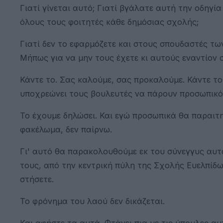
Γιατί γίνεται αυτό; Γιατί βγάλατε αυτή την οδηγί
όλους τους φοιτητές κάθε δημόσιας σχολής;
Γιατί δεν το εφαρμόζετε και στους σπουδαστές τω
Μήπως για να μην τους έχετε κι αυτούς εναντίον 
Κάντε το. Σας καλούμε, σας προκαλούμε. Κάντε το
υποχρεώνει τους βουλευτές να πάρουν προσωπικό α
Το έχουμε δηλώσει. Και εγώ προσωπικά θα παραιτ
φακέλωμα, δεν παίρνω.
Γι' αυτό θα παρακολουθούμε εκ του σύνεγγυς αυτό
τους, από την κεντρική πύλη της Σχολής Ευελπίδω
στήσετε.
Το φρόνημα του λαού δεν δικάζεται.
Και αφήστε τα αυτά. Φτάνει πια με τις ύπουλες α