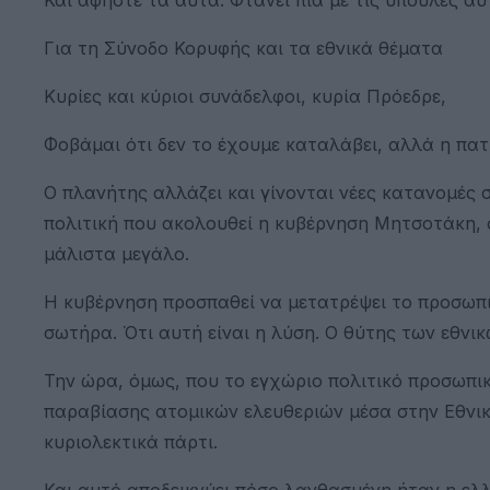
Για τη Σύνοδο Κορυφής και τα εθνικά θέματα
Κυρίες και κύριοι συνάδελφοι, κυρία Πρόεδρε,
Φοβάμαι ότι δεν το έχουμε καταλάβει, αλλά η πατρ
Ο πλανήτης αλλάζει και γίνονται νέες κατανομές σ
πολιτική που ακολουθεί η κυβέρνηση Μητσοτάκη, 
μάλιστα μεγάλο.
Η κυβέρνηση προσπαθεί να μετατρέψει το προσωπικ
σωτήρα. Ότι αυτή είναι η λύση. Ο θύτης των εθνι
Την ώρα, όμως, που το εγχώριο πολιτικό προσωπι
παραβίασης ατομικών ελευθεριών μέσα στην Εθνική
κυριολεκτικά πάρτι.
Και αυτό αποδεικνύει πόσο λανθασμένη ήταν η ελλ