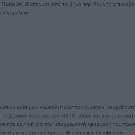
ς Παιδείας εξαπέλυσε από το βήμα της Βουλής ο πρόεδρ
ν Ολομέλεια.
 ενώπιον κρίσιμων γεωπολιτικών προκλήσεων, εκφράζοντ
ν τη Σύνοδο Κορυφής του ΝΑΤΟ, αλλά και για τη στάση 
σκησε κριτική για την υποχρεωτική εφαρμογή του προ
ντας λόγο για περιορισμό θεμελιωδών ελευθεριών.