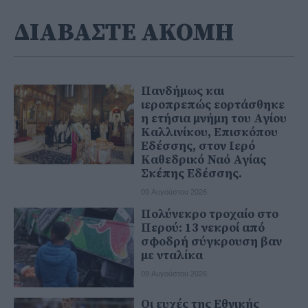
ΔΙΑΒΑΣΤΕ ΑΚΟΜΗ
Πανδήμως και
ιεροπρεπώς εορτάσθηκε
η ετήσια μνήμη του Αγίου
Καλλινίκου, Επισκόπου
Εδέσσης, στον Ιερό
Καθεδρικό Ναό Αγίας
Σκέπης Εδέσσης.
09 Αυγούστου 2026
Πολύνεκρο τροχαίο στο
Περού: 13 νεκροί από
σφοδρή σύγκρουση βαν
με νταλίκα
09 Αυγούστου 2026
Οι ευχές της Εθνικής