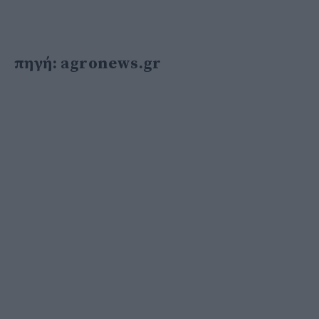
πηγή: agronews.gr