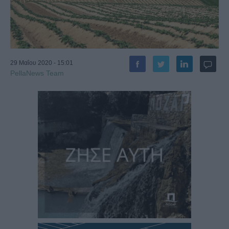
29 Μαΐου 2020 - 15:01
PellaNews Team