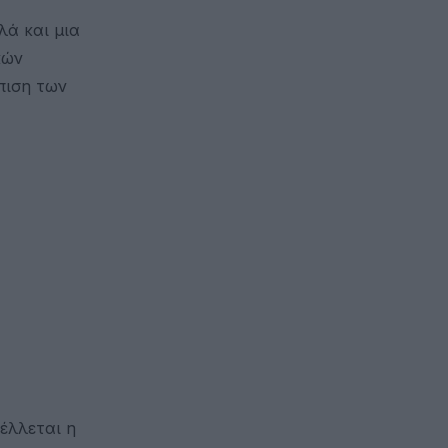
λά και μια
κών
πιση των
έλλεται η