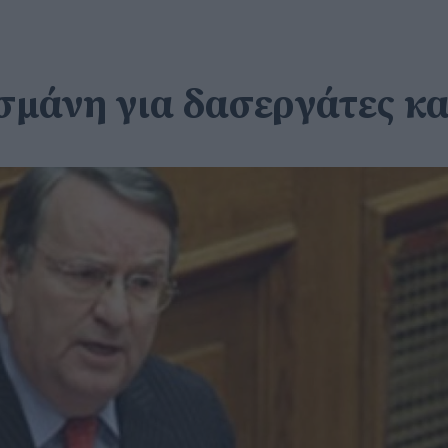
άνη για δασεργάτες και