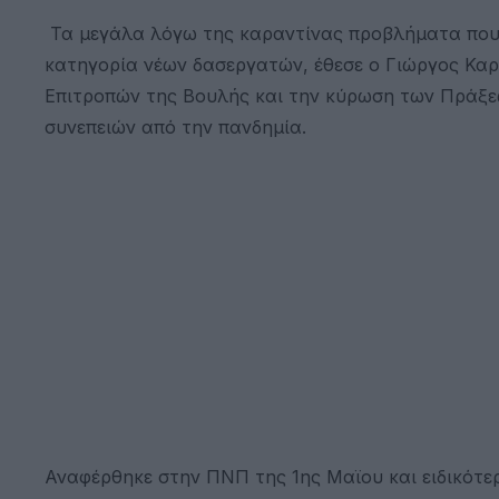
Τα μεγάλα λόγω της καραντίνας προβλήματα που α
κατηγορία νέων δασεργατών, έθεσε ο Γιώργος Κα
Επιτροπών της Βουλής και την κύρωση των Πράξε
συνεπειών από την πανδημία.
Αναφέρθηκε στην ΠΝΠ της 1ης Μαϊου και ειδικότερ