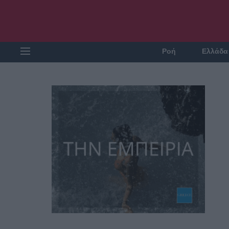
Ροή
Ελλάδα