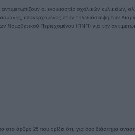
ντιμετωπίζουν οι ενοικιαστές σχολικών κυλικείων, αλ
ρασμάνης, επανερχόμενος στην τηλεδιάσκεψη των Διαρ
ων Νομοθετικού Περιεχομένου (ΠΝΠ) για την αντιμετώ
α στο άρθρο 25 που ορίζει ότι, για όσο διάστημα αναστ