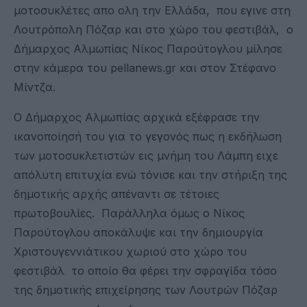
μοτοσυκλέτες απο ολη την Ελλάδα, που εγινε στη
Λουτρόπολη Πόζαρ και στο χώρο του φεστιβάλ, ο
Δήμαρχος Αλμωπίας Νίκος Παρούτογλου μίλησε
στην κάμερα του pellanews.gr και στον Στέφανο
Μίντζα.
Ο Δήμαρχος Αλμωπίας αρχικά εξέφρασε την
ικανοποίησή του για το γεγονός πως η εκδήλωση
των μοτοσυκλετιστών εις μνήμη του Λάμπη ειχε
απόλυτη επιτυχία ενώ τόνισε και την στήριξη της
δημοτικής αρχής απέναντι σε τέτοιες
πρωτοβουλίες. Παράλληλα όμως ο Νίκος
Παρούτογλου αποκάλυψε και την δημιουργία
Χριστουγεννιάτικου χωριού στο χώρο του
φεστιβάλ το οποίο θα φέρει την σφραγίδα τόσο
της δημοτικής επιχείρησης των Λουτρών Πόζαρ