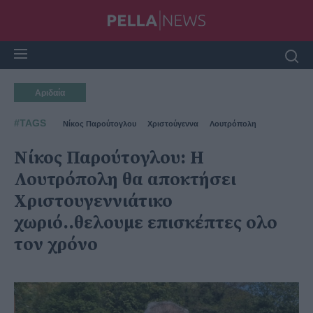
Αριδαία
#TAGS
Νίκος Παρούτογλου
Χριστούγεννα
Λουτρόπολη
Νίκος Παρούτογλου: Η
Λουτρόπολη θα αποκτήσει
Χριστουγεννιάτικο
χωριό..θελουμε επισκέπτες ολο
τον χρόνο