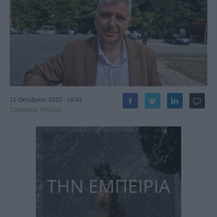
12 Οκτωβρίου 2025 - 16:43
Στέφανος Μίντζας