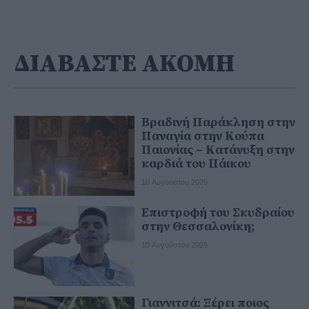
ΔΙΑΒΑΣΤΕ ΑΚΟΜΗ
Βραδινή Παράκληση στην
Παναγία στην Κούπα
Παιονίας – Κατάνυξη στην
καρδιά του Πάικου
10 Αυγούστου 2026
Επιστροφή του Σκυδραίου
στην Θεσσαλονίκη;
10 Αυγούστου 2026
Γιαννιτσά: Ξέρει ποιος