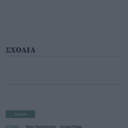
ΣΧΟΛΙΑ
Αριδαία
#TAGS
Νίκος Παρούτογλου
Λουτρά Πόζαρ