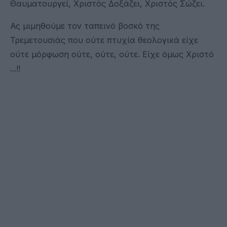
Θαυματουργεί, Χριστός Δοξάζει, Χριστός Σώζει.
Ας μιμηθούμε τον ταπεινό βοσκό της
Τρεμετουσιάς που ούτε πτυχία θεολογικά είχε
ούτε μόρφωση ούτε, ούτε, ούτε. Είχε όμως Χριστό
...!!