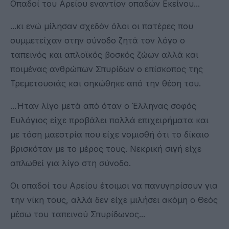
Οπαδοί του Αρείου εναντίον οπαδών Εκείνου...
...κι ενώ μίλησαν σχεδόν όλοι οι πατέρες που
συμμετείχαν στην σύνοδο ζητά τον λόγο ο
ταπεινός και απλοϊκός βοσκός ζώων αλλά και
ποιμένας ανθρώπων Σπυρίδων ο επίσκοπος της
Τρεμετουσιάς και σηκώθηκε από την θέση του.
...Ήταν λίγο μετά από όταν ο Έλληνας σοφός
Ευλόγιος είχε προβάλει πολλά επιχειρήματα και
με τόση μαεστρία που είχε νομισθή ότι το δίκαιο
βρισκόταν με το μέρος τους. Νεκρική σιγή είχε
απλωθεί για λίγο στη σύνοδο.
Οι οπαδοί του Αρείου έτοιμοι να πανυγηρίσουν για
την νίκη τους, αλλά δεν είχε μιλήσει ακόμη ο Θεός
μέσω του ταπεινού Σπυρίδωνος...