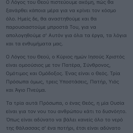
Ο Λόγος του Θεού πιστεύουμε ακόμη, πώς θα
ξανάρθει κάποια μέρα για να κρίνει τον κόσμο
όλο. Ημείς δε, θα αναστηθούμε και θα
παρουσιαστούμε μπροστά Του, για να
απολογηθούμε σ' Αυτόν για όλα τα έργα, τα λόγια
και τα ενθυμήματα μας.
Ο Λόγος του Θεού, ο Κύριος ημών Ιησούς Χριστός
είναι ομοούσιος με τον Πατέρα, Σύνθρονος,
Ομότιμος και Ομόδοξος. Ένας είναι ο Θεός. Τρία
Πρόσωπα όμως, τρεις Υποστάσεις, Πατήρ, Υιός
και Άγιο Πνεύμα.
Τα τρία αυτά Πρόσωπα, ο ένας Θεός, η μία Ουσία
είναι για τον νου του ανθρώπου κάτι το δυσνόητο.
Όπως είναι αδύνατο να βάλει κανείς όλο το νερό
της θάλασσας σ' ένα ποτήρι, έτσι είναι αδύνατο