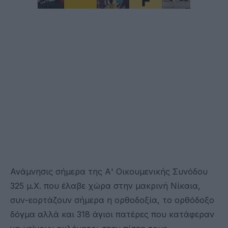
Ανάμνησις σήμερα της Α' Οικουμενικής Συνόδου
325 μ.Χ. που έλαβε χώρα στην μακρινή Νίκαια,
συν-εορτάζουν σήμερα η ορθοδοξία, το ορθόδοξο
δόγμα αλλά και 318 άγιοι πατέρες που κατάφεραν