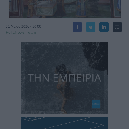
31 Μαΐου 2020 - 16:06
PellaNews Team