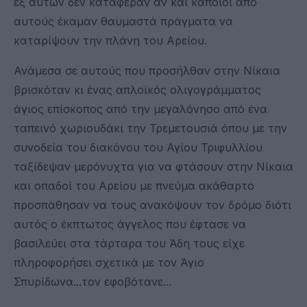
εξ αυτών δεν κατάφεραν αν και κάποιοι από
αυτούς έκαμαν θαυμαστά πράγματα να
καταρίψουν την πλάνη του Αρείου.
Ανάμεσα σε αυτούς που προσήλθαν στην Νίκαια
βρισκόταν κι ένας απλοϊκός ολιγογράμματος
άγιος επίσκοπος από την μεγαλόνησο από ένα
ταπεινό χωριουδάκι την Τρεμετουσιά όπου με την
συνοδεία του διακόνου του Αγίου Τριφυλλίου
ταξίδεψαν μερόνυχτα για να φτάσουν στην Νίκαια
και οπαδοί του Αρείου με πνεύμα ακάθαρτο
προσπάθησαν να τους ανακόψουν τον δρόμο διότι
αυτός ο έκπτωτος άγγελος που έφτασε να
βασιλεύει στα τάρταρα του Άδη τους είχε
πληροφορήσει σχετικά με τον Άγιο
Σπυρίδωνα...τον εφοβότανε...