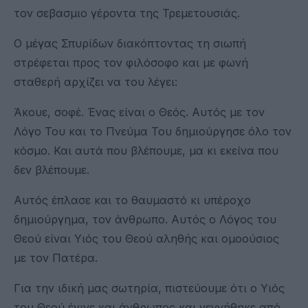
τον σεβασμιο γέροντα της Τρεμετουσιάς.
Ο μέγας Σπυρίδων διακόπτοντας τη σιωπή
στρέφεται προς τον φιλόσοφο και με φωνή
σταθερή αρχίζει να του λέγει:
Άκουε, σοφέ. Ένας είναι ο Θεός. Αυτός με τον
Λόγο Του και το Πνεύμα Του δημιούργησε όλο τον
κόσμο. Και αυτά που βλέπουμε, μα κι εκείνα που
δεν βλέπουμε.
Αυτός έπλασε και το θαυμαστό κι υπέροχο
δημιούργημα, τον άνθρωπο. Αυτός ο Λόγος του
Θεού είναι Υιός του Θεού αληθής και ομοούσιος
με τον Πατέρα.
Για την ιδική μας σωτηρία, πιστεύουμε ότι ο Υιός
του Θεού έγινε και άνθρωπος και γεννήθηκε από