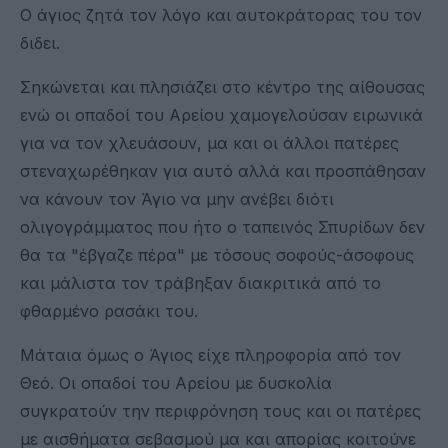
Ο άγιος ζητά τον λόγο και αυτοκράτορας του τον
διδει.
Σηκώνεται και πλησιάζει στο κέντρο της αίθουσας
ενώ οι οπαδοί του Αρείου χαμογελούσαν ειρωνικά
για να τον χλευάσουν, μα και οι άλλοι πατέρες
στεναχωρέθηκαν για αυτό αλλά και προσπάθησαν
να κάνουν τον Άγιο να μην ανέβει διότι
ολιγογράμματος που ήτο ο ταπεινός Σπυρίδων δεν
θα τα "έβγαζε πέρα" με τόσους σοφούς-άσοφους
και μάλιστα τον τράβηξαν διακριτικά από το
φθαρμένο ρασάκι του.
Μάταια όμως ο Άγιος είχε πληροφορία από τον
Θεό. Οι οπαδοί του Αρείου με δυσκολία
συγκρατούν την περιφρόνηση τους και οι πατέρες
με αισθήματα σεβασμού μα και απορίας κοιτούνε