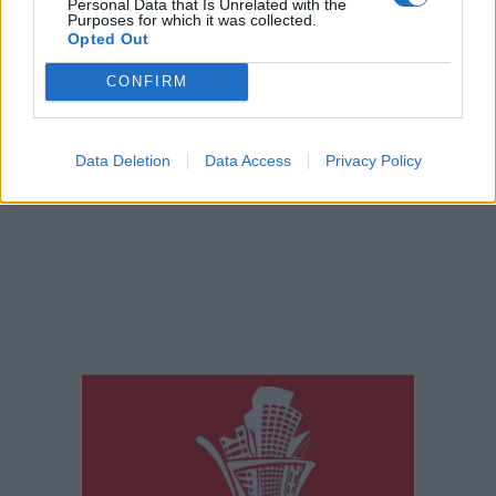
Personal Data that Is Unrelated with the
Purposes for which it was collected.
Opted Out
CONFIRM
Data Deletion
Data Access
Privacy Policy