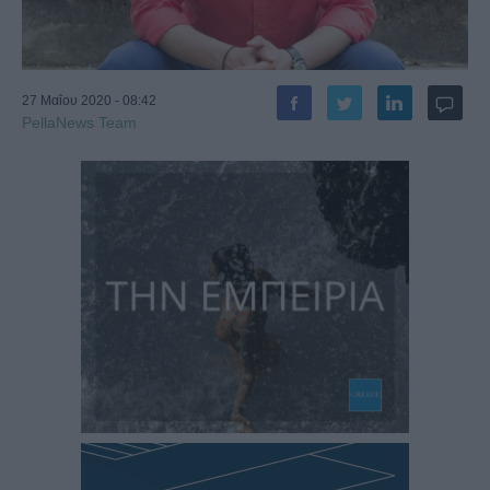
27 Μαΐου 2020 - 08:42
PellaNews Team