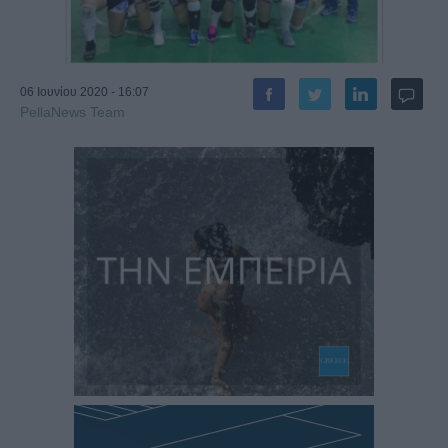
06 Ιουνίου 2020 - 16:07
PellaNews Team