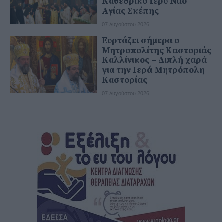
Καθεδρικό Ιερό Ναό
Αγίας Σκέπης
07 Αυγούστου 2026
Εορτάζει σήμερα ο
Μητροπολίτης Καστοριάς
Καλλίνικος – Διπλή χαρά
για την Ιερά Μητρόπολη
Καστορίας
07 Αυγούστου 2026