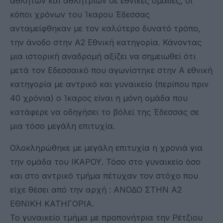
αθλητών και αθλητριών σε εθνικές ομάδες, οι
κόποι χρόνων του Ίκαρου Έδεσσας
ανταμείφθηκαν με τον καλύτερο δυνατό τρόπο,
την άνοδο στην Α2 Εθνική κατηγορία. Κάνοντας
μια ιστορική αναδρομή αξίζει να σημειωθεί ότι
μετά τον Εδεσσαικό που αγωνίστηκε στην Α εθνική
κατηγορία με αντρικό και γυναικείο (περίπου πριν
40 χρόνια) ο Ίκαρος είναι η μόνη ομάδα που
κατάφερε να οδηγήσει το βόλεϊ της Έδεσσας σε
μια τόσο μεγάλη επιτυχία.
Ολοκληρώθηκε με μεγάλη επιτυχία η χρονιά για
την ομάδα του ΙΚΑΡΟΥ. Τόσο στο γυναικείο όσο
και στο αντρικό τμήμα πέτυχαν τον στόχο που
είχε θέσει από την αρχή : ΑΝΟΔΟ ΣΤΗΝ Α2
ΕΘΝΙΚΗ ΚΑΤΗΓΟΡΙΑ.
Το γυναικείο τμήμα με προπονήτρια την Ρέτζιου