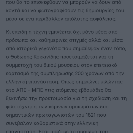
που θα το επισκεφθούν να μπορούν να δουν από
κοντά και να φωτογραφίσουν τις δημιουργίες του
μέσα σε ένα περιβάλλον απόλυτης ασφάλειας.
Κι επειδή η τέχνη εμπνέεται όχι μόνο μέσα από
πρόσωπα και καθημερινές στιγμές αλλά και μέσα
από ιστορικά γεγονότα που σημάδεψαν έναν τόπο,
ο Θοδωρής Κοκκινίδης προετοιμάζεται για τη
συμμετοχή του δικού μουσείου στον επετειακό
εορτασμό της συμπλήρωσης 200 χρόνων από την
ελληνική επανάσταση. Όπως σημειώνει μιλώντας
στο ΑΠΕ – ΜΠΕ «τις επόμενες εβδομάδες θα
ξεκινήσω την προετοιμασία για τη σχεδίαση και τη
φιλοτέχνηση των κέρινων ομοιωμάτων δυο
σημαντικών πρωταγωνιστών του 1821 που
συνέβαλαν καθοριστικά στην ελληνική
επανάσταση. Έτσι, μαζί με το ομοίωμα του