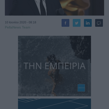
10 Ιουνίου 2020 - 08:18
PellaNews Team