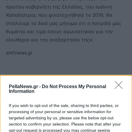
πρώτου κυβερνήτη της Ελλάδας, του Ιωάννη
Καποδίστρια, που φιλοτεχνήθηκε το 2019, θα
στείλουμε το δικό μας μήνυμα ότι η πατρίδα μας
θυμάται και τιμά όσους αγωνίστηκαν για την
ελευθερία και την ανεξαρτησία της».
ant1news.gr
PellaNews.gr -
Do Not Process My Personal
Information
If you wish to opt-out of the sale, sharing to third parties, or
processing of your personal or sensitive information for
targeted advertising by us, please use the below opt-out
section to confirm your selection. Please note that after your
opt-out request is processed you may continue seeing