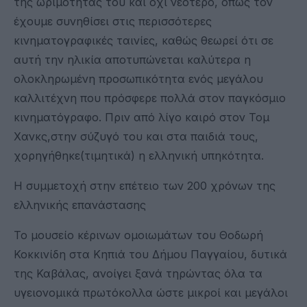
της ωριμότητάς του και όχι νεότερο, όπως τον
έχουμε συνηθίσει στις περισσότερες
κινηματογραφικές ταινίες, καθώς θεωρεί ότι σε
αυτή την ηλικία αποτυπώνεται καλύτερα η
ολοκληρωμένη προσωπικότητα ενός μεγάλου
καλλιτέχνη που πρόσφερε πολλά στον παγκόσμιο
κινηματόγραφο. Πριν από λίγο καιρό στον Τομ
Χανκς,στην σύζυγό του και στα παιδιά τους,
χορηγήθηκε(τιμητικά) η ελληνική υπηκότητα.
Η συμμετοχή στην επέτειο των 200 χρόνων της
ελληνικής επανάστασης
Το μουσείο κέρινων ομοιωμάτων του Θοδωρή
Κοκκινίδη στα Κηπιά του Δήμου Παγγαίου, δυτικά
της Καβάλας, ανοίγει ξανά τηρώντας όλα τα
υγειονομικά πρωτόκολλα ώστε μικροί και μεγάλοι