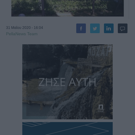
31 Μαΐου 2020 - 16:04
PellaNews Team