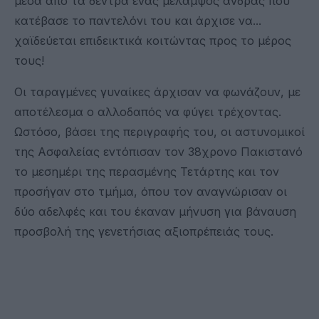
μέσα από τα δέντρα ένας μελαμψός άνδρας που
κατέβασε το παντελόνι του και άρχισε να...
χαϊδεύεται επιδεικτικά κοιτώντας προς το μέρος
τους!
Οι ταραγμένες γυναίκες άρχισαν να φωνάζουν, με
αποτέλεσμα ο αλλοδαπός να φύγει τρέχοντας.
Ωστόσο, βάσει της περιγραφής του, οι αστυνομικοί
της Ασφαλείας εντόπισαν τον 38χρονο Πακιστανό
το μεσημέρι της περασμένης Τετάρτης και τον
προσήγαν στο τμήμα, όπου τον αναγνώρισαν οι
δύο αδελφές και του έκαναν μήνυση για βάναυση
προσβολή της γενετήσιας αξιοπρέπειάς τους.