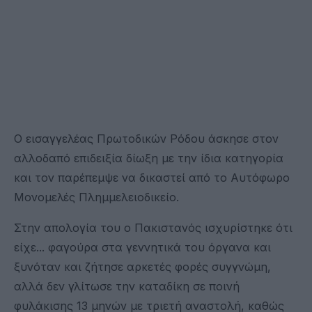
Ο εισαγγελέας Πρωτοδικών Ρόδου άσκησε στον
αλλοδαπό επιδειξία δίωξη με την ίδια κατηγορία
και τον παρέπεμψε να δικαστεί από το Αυτόφωρο
Μονομελές Πλημμελειοδικείο.
Στην απολογία του ο Πακιστανός ισχυρίστηκε ότι
είχε... φαγούρα στα γεννητικά του όργανα και
ξυνόταν και ζήτησε αρκετές φορές συγγνώμη,
αλλά δεν γλίτωσε την καταδίκη σε ποινή
φυλάκισης 13 μηνών με τριετή αναστολή, καθώς