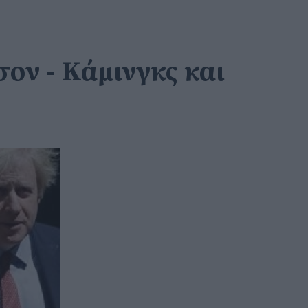
ον - Κάμινγκς και