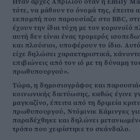
Hταν αρχές Απριλίου όταν η Emily Ma
τότε, να μάθουν το όνομά της, έπειτα
εκπομπή που παρουσίαζε στο BBC, στην
έχουν την ίδια τύχη με τον κορονοϊό 
αυτή δεν είναι ένας τρομερός ισοπεδω
και πλούσιοι, υποφέρουν το ίδιο. Αυτ
είχε δηλώσει χαρακτηριστικά, κάνοντ
επιβιώνεις από τον ιό με τη δύναμη το
πρωθυπουργού».
Τώρα, η δημοσιογράφος και παρουσιάσ
κοινωνικής δικτύωσης, καθώς έγινε 
μαγκαζίνο, έπειτα από τη δριμεία κρι
πρωθυπουργού, Ντόμινικ Κάμινγκς για 
παραδέχθηκε και δηλώνει μετανιωμένος
τρόπο που χειρίστηκε το σκάνδαλο.