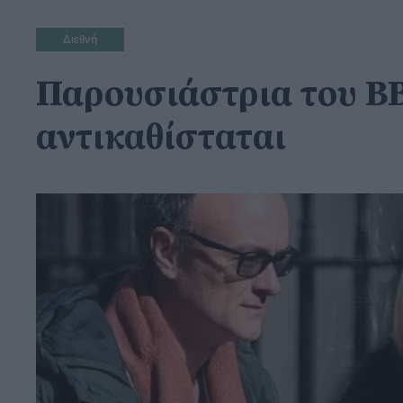
Διεθνή
Παρουσιάστρια του BBC
αντικαθίσταται