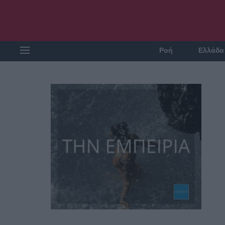
Ροή
Ελλάδα