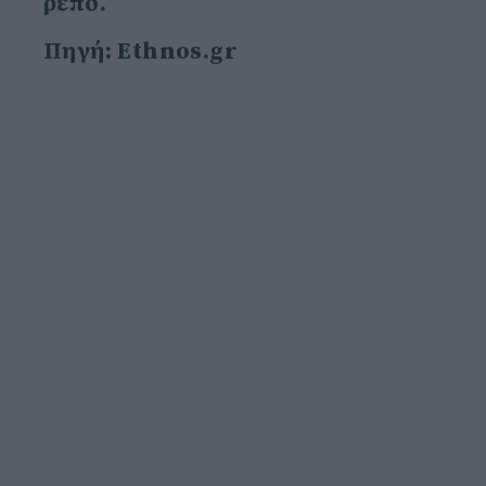
ρεπό.
Πηγή: Ethnos.gr