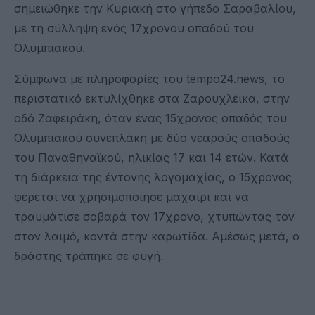
σημειώθηκε την Κυριακή στο γήπεδο Σαραβαλίου,
με τη σύλληψη ενός 17χρονου οπαδού του
Ολυμπιακού.
Σύμφωνα με πληροφορίες του tempo24.news, το
περιστατικό εκτυλίχθηκε στα Ζαρουχλέικα, στην
οδό Ζαφειράκη, όταν ένας 15χρονος οπαδός του
Ολυμπιακού συνεπλάκη με δύο νεαρούς οπαδούς
του Παναθηναϊκού, ηλικίας 17 και 14 ετών. Κατά
τη διάρκεια της έντονης λογομαχίας, ο 15χρονος
φέρεται να χρησιμοποίησε μαχαίρι και να
τραυμάτισε σοβαρά τον 17χρονο, χτυπώντας τον
στον λαιμό, κοντά στην καρωτίδα. Αμέσως μετά, ο
δράστης τράπηκε σε φυγή.