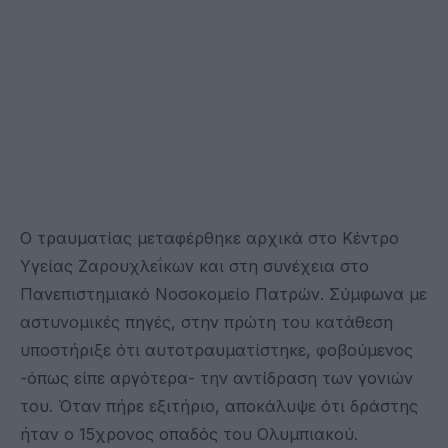
Ο τραυματίας μεταφέρθηκε αρχικά στο Κέντρο
Υγείας Ζαρουχλεΐκων και στη συνέχεια στο
Πανεπιστημιακό Νοσοκομείο Πατρών. Σύμφωνα με
αστυνομικές πηγές, στην πρώτη του κατάθεση
υποστήριξε ότι αυτοτραυματίστηκε, φοβούμενος
-όπως είπε αργότερα- την αντίδραση των γονιών
του. Όταν πήρε εξιτήριο, αποκάλυψε ότι δράστης
ήταν ο 15χρονος οπαδός του Ολυμπιακού.