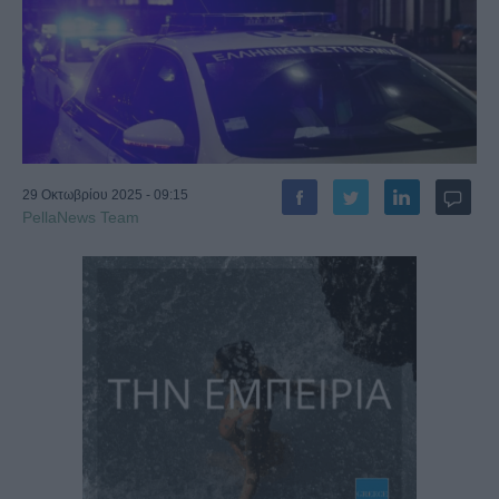
29 Οκτωβρίου 2025 - 09:15
PellaNews Team