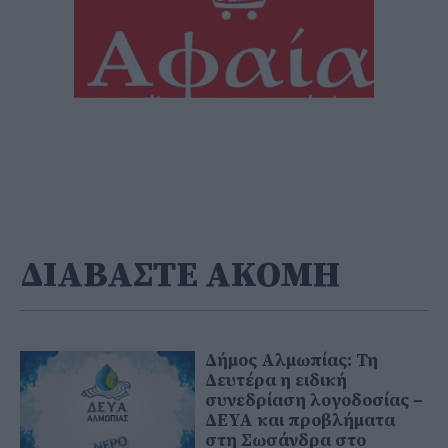
ΔΙΑΒΑΣΤΕ ΑΚΟΜΗ
Δήμος Αλμωπίας: Τη
Δευτέρα η ειδική
συνεδρίαση λογοδοσίας –
ΔΕΥΑ και προβλήματα
στη Σωσάνδρα στο