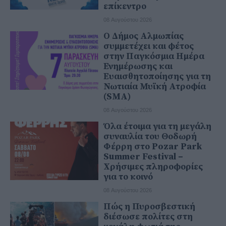
επίκεντρο
08 Αυγούστου 2026
Ο Δήμος Αλμωπίας
συμμετέχει και φέτος
στην Παγκόσμια Ημέρα
Ενημέρωσης και
Ευαισθητοποίησης για τη
Νωτιαία Μυϊκή Ατροφία
(SMA)
08 Αυγούστου 2026
Όλα έτοιμα για τη μεγάλη
συναυλία του Θοδωρή
Φέρρη στο Pozar Park
Summer Festival –
Χρήσιμες πληροφορίες
για το κοινό
08 Αυγούστου 2026
Πώς η Πυροσβεστική
διέσωσε πολίτες στη