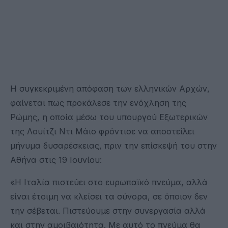
Η συγκεκριμένη απόφαση των ελληνικών Αρχών,
φαίνεται πως προκάλεσε την ενόχληση της
Ρώμης, η οποία μέσω του υπουργού Eξωτερικών
της Λουίτζι Ντι Μάιο φρόντισε να αποστείλει
μήνυμα δυσαρέσκειας, πριν την επίσκεψή του στην
Αθήνα στις 19 Ιουνίου:
«Η Ιταλία πιστεύει στο ευρωπαϊκό πνεύμα, αλλά
είναι έτοιμη να κλείσει τα σύνορα, σε όποιον δεν
την σέβεται. Πιστεύουμε στην συνεργασία αλλά
και στην αμοιβαιότητα. Με αυτό το πνεύμα θα