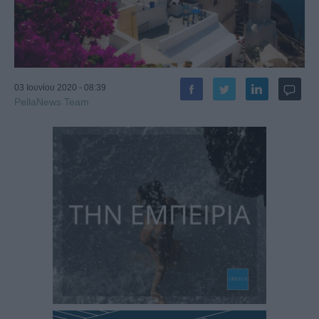
03 Ιουνίου 2020 - 08:39
PellaNews Team