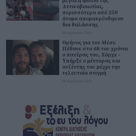
μεγάλη φωτιά της
Αττικοβοιωτίας,
περισσότερα από 250
άτομα απομακρύνθηκαν
δια θαλάσσης
08 Αυγούστου 2026
Θρήνος για τον Μέσι:
Πέθανε στα 68 του χρόνια
ο πατέρας του, Χόρχε -
Υπήρξε ο μέντορας και
ατζέντης του μέχρι την
τελευταία στιγμή
08 Αυγούστου 2026