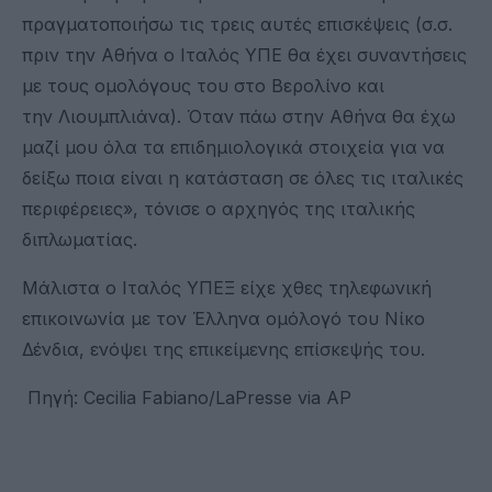
πραγματοποιήσω τις τρεις αυτές επισκέψεις (σ.σ.
πριν την Αθήνα ο Ιταλός ΥΠΕ θα έχει συναντήσεις
με τους ομολόγους του στο Βερολίνο και
την Λιουμπλιάνα). Όταν πάω στην Αθήνα θα έχω
μαζί μου όλα τα επιδημιολογικά στοιχεία για να
δείξω ποια είναι η κατάσταση σε όλες τις ιταλικές
περιφέρειες», τόνισε ο αρχηγός της ιταλικής
διπλωματίας.
Μάλιστα ο Ιταλός ΥΠΕΞ είχε χθες τηλεφωνική
επικοινωνία με τον Έλληνα ομόλογό του Νίκο
Δένδια, ενόψει της επικείμενης επίσκεψής του.
Πηγή: Cecilia Fabiano/LaPresse via AP