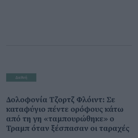
Διεθνή
Δολοφονία Τζορτζ Φλόιντ: Σε
καταφύγιο πέντε ορόφους κάτω
από τη γη «ταμπουρώθηκε» ο
Τραμπ όταν ξέσπασαν οι ταραχές