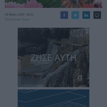
28 Μαΐου 2020 - 09:11
PellaNews Team