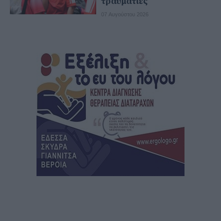
τραυματίες
07 Αυγούστου 2026