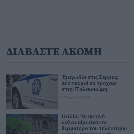
ΔΙΑΒΑΣΤΕ ΑΚΟΜΗ
Τραγωδία στις Σέρρες:
Δύο νεκροί σε τροχαίο
στην Παλαιοκώμη
07 Αυγούστου 2026
Ιταλία: To φετινό
καλοκαίρι είναι το
θερμότερο του τελευταίου