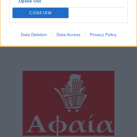
Opted Out
CONFIRM
Data Deletion
Data Access
Privacy Policy