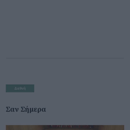
Διεθνή
Σαν Σήμερα