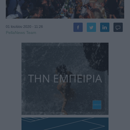
01 Ιουλίου 2020 - 11:26
PellaNews Team