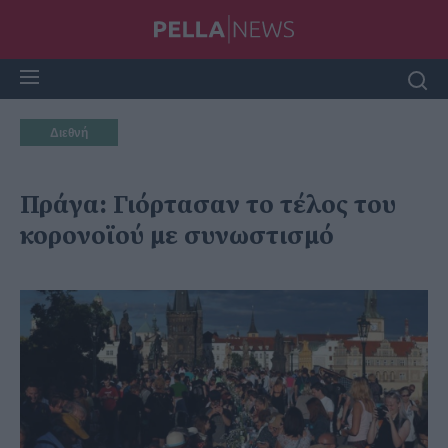
Διεθνή
Πράγα: Γιόρτασαν το τέλος του
κορονοϊού με συνωστισμό