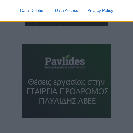
Data Deletion
Data Access
Privacy Policy