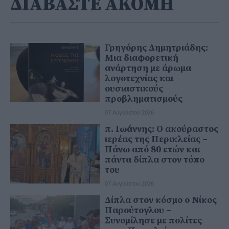
ΔΙΑΒΑΣΤΕ ΑΚΟΜΗ
Γρηγόρης Δημητριάδης:
Μια διαφορετική
ανάρτηση με άρωμα
λογοτεχνίας και
ουσιαστικούς
προβληματισμούς
07 Αυγούστου 2026
π. Ιωάννης: Ο ακούραστος
ιερέας της Περικλείας –
Πάνω από 80 ετών και
πάντα δίπλα στον τόπο
του
07 Αυγούστου 2026
Δίπλα στον κόσμο ο Νίκος
Παρούτογλου –
Συνομίλησε με πολίτες