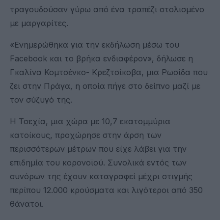
τραγουδούσαν γύρω από ένα τραπέζι στολισμένο
με μαργαρίτες.
«Ενημερώθηκα για την εκδήλωση μέσω του
Facebook και το βρήκα ενδιαφέρον», δήλωσε η
Γκαλίνα Κομτσένκο- Κρεζτσίκοβα, μια Ρωσίδα που
ζει στην Πράγα, η οποία πήγε στο δείπνο μαζί με
τον σύζυγό της.
Η Τσεχία, μια χώρα με 10,7 εκατομμύρια
κατοίκους, προχώρησε στην άρση των
περισσότερων μέτρων που είχε λάβει για την
επιδημία του κορονοϊού. Συνολικά εντός των
συνόρων της έχουν καταγραφεί μέχρι στιγμής
περίπου 12.000 κρούσματα και λιγότεροι από 350
θάνατοι.