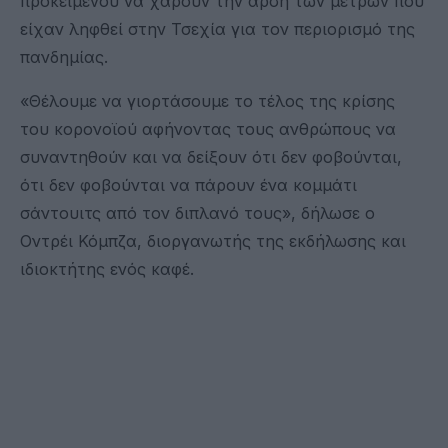
προκειμένου να χαρούν την άρση των μέτρων που
είχαν ληφθεί στην Τσεχία για τον περιορισμό της
πανδημίας.
«Θέλουμε να γιορτάσουμε το τέλος της κρίσης
του κορονοϊού αφήνοντας τους ανθρώπους να
συναντηθούν και να δείξουν ότι δεν φοβούνται,
ότι δεν φοβούνται να πάρουν ένα κομμάτι
σάντουιτς από τον διπλανό τους», δήλωσε ο
Οντρέι Κόμπζα, διοργανωτής της εκδήλωσης και
ιδιοκτήτης ενός καφέ.