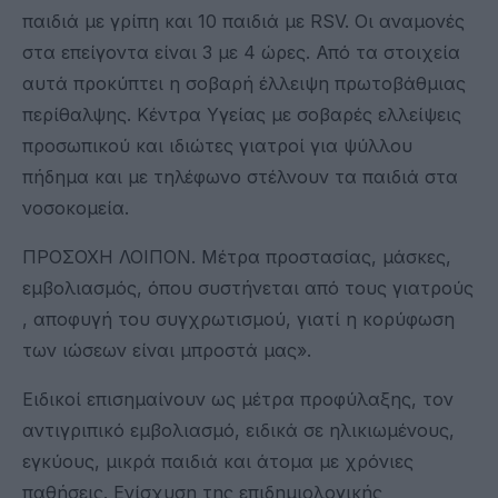
παιδιά με γρίπη και 10 παιδιά με RSV. Οι αναμονές
στα επείγοντα είναι 3 με 4 ώρες. Από τα στοιχεία
αυτά προκύπτει η σοβαρή έλλειψη πρωτοβάθμιας
περίθαλψης. Κέντρα Υγείας με σοβαρές ελλείψεις
προσωπικού και ιδιώτες γιατροί για ψύλλου
πήδημα και με τηλέφωνο στέλνουν τα παιδιά στα
νοσοκομεία.
ΠΡΟΣΟΧΗ ΛΟΙΠΟΝ. Μέτρα προστασίας, μάσκες,
εμβολιασμός, όπου συστήνεται από τους γιατρούς
, αποφυγή του συγχρωτισμού, γιατί η κορύφωση
των ιώσεων είναι μπροστά μας».
Ειδικοί επισημαίνουν ως μέτρα προφύλαξης, τον
αντιγριπικό εμβολιασμό, ειδικά σε ηλικιωμένους,
εγκύους, μικρά παιδιά και άτομα με χρόνιες
παθήσεις. Ενίσχυση της επιδημιολογικής