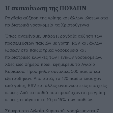
Η ανακοίνωση της ΠΟΕΔΗΝ
Ραγδαία αύξηση της γρίπης και άλλων ιώσεων στα
παιδιατρικά νοσοκομεία τα Χριστούγεννα
Όπως αναμέναμε, υπάρχει ραγδαία αύξηση των
προσελεύσεων παιδιών με γρίπη, RSV και άλλων
ιώσεων στα παιδιατρικά νοσοκομεία και
παιδιατρικές κλινικές των Γενικών νοσοκομείων.
Χθες έως σήμερα πρωί, εφημέρευε το Αγλαΐα
Κυριακού. Προσήλθαν συνολικά 500 παιδιά και
εξετάσθηκαν. Από αυτά, τα 120 παιδιά έπασχαν
από γρίπη, RSV και άλλες αναπνευστικές εποχικές
ιώσεις. Από τα παιδιά που προσέρχονται με γρίπη
ιώσεις, εισάγεται το 10 με 15% των παιδιών.
Σήμερα στο Αγλαΐα Κυριακού, νοσηλεύονται 7