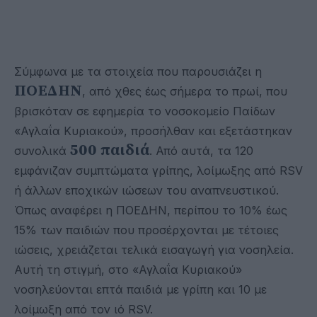
Σύμφωνα με τα στοιχεία που παρουσιάζει η
ΠΟΕΔΗΝ
, από χθες έως σήμερα το πρωί, που
βρισκόταν σε εφημερία το νοσοκομείο Παίδων
«Αγλαΐα Κυριακού», προσήλθαν και εξετάστηκαν
500 παιδιά
συνολικά
. Από αυτά, τα 120
εμφάνιζαν συμπτώματα γρίπης, λοίμωξης από RSV
ή άλλων εποχικών ιώσεων του αναπνευστικού.
Όπως αναφέρει η ΠΟΕΔΗΝ, περίπου το 10% έως
15% των παιδιών που προσέρχονται με τέτοιες
ιώσεις, χρειάζεται τελικά εισαγωγή για νοσηλεία.
Αυτή τη στιγμή, στο «Αγλαΐα Κυριακού»
νοσηλεύονται επτά παιδιά με γρίπη και 10 με
λοίμωξη από τον ιό RSV.