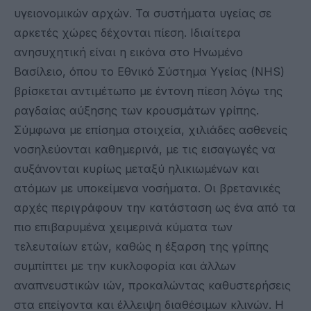
υγειονομικών αρχών. Τα συστήματα υγείας σε
αρκετές χώρες δέχονται πίεση. Ιδιαίτερα
ανησυχητική είναι η εικόνα στο Ηνωμένο
Βασίλειο, όπου το Εθνικό Σύστημα Υγείας (NHS)
βρίσκεται αντιμέτωπο με έντονη πίεση λόγω της
ραγδαίας αύξησης των κρουσμάτων γρίπης.
Σύμφωνα με επίσημα στοιχεία, χιλιάδες ασθενείς
νοσηλεύονται καθημερινά, με τις εισαγωγές να
αυξάνονται κυρίως μεταξύ ηλικιωμένων και
ατόμων με υποκείμενα νοσήματα. Οι βρετανικές
αρχές περιγράφουν την κατάσταση ως ένα από τα
πιο επιβαρυμένα χειμερινά κύματα των
τελευταίων ετών, καθώς η έξαρση της γρίπης
συμπίπτει με την κυκλοφορία και άλλων
αναπνευστικών ιών, προκαλώντας καθυστερήσεις
στα επείγοντα και έλλειψη διαθέσιμων κλινών. Η