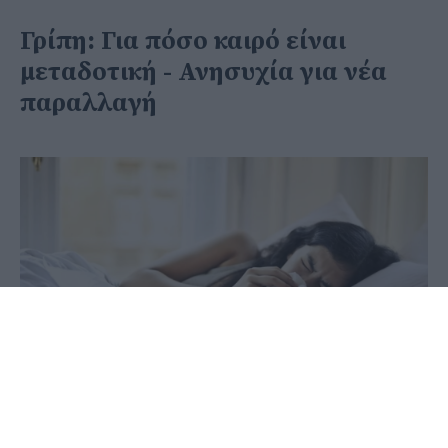
Γρίπη: Για πόσο καιρό είναι
μεταδοτική - Ανησυχία για νέα
παραλλαγή
28 Δεκεμβρίου 2025 - 17:59
PellaNews Team