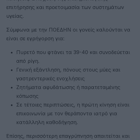
επιτήρησης και προετοιμασία των συστημάτων
υγείας.
Σύμφωνα με την ΠΟΕΔΗΝ οι γονείς καλούνται να
είναι σε εγρήγορση για:
Πυρετό που φτάνει τα 39-40 και συνοδεύεται
από ρίγη.
Γενική εξάντληση, πόνους στους μύες και
γαστρεντερικές ενοχλήσεις
Ζητήματα αφυδάτωσης ή παρατεταμένης
κόπωσης
Σε τέτοιες περιπτώσεις, η πρώτη κίνηση είναι
επικοινωνία με τον θεράποντα ιατρό για
κατάλληλη καθοδήγηση.
Επίσης, περισσότερη επαγρύπνηση απαιτείται και