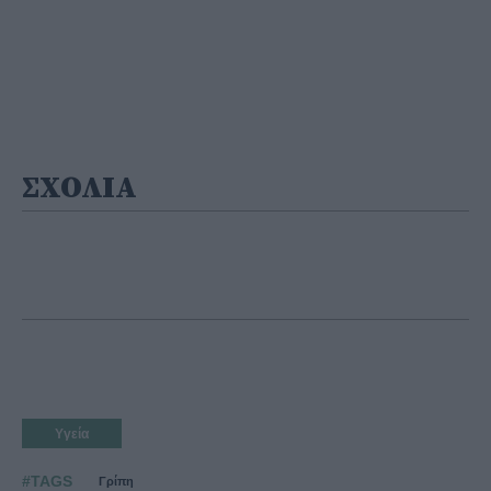
ΣΧΟΛΙΑ
Υγεία
#TAGS
Γρίπη