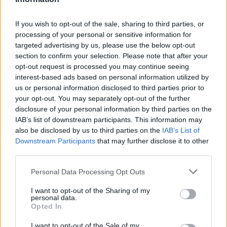
αλλά και μέσω επαφής με μολυσμένες επιφάνειες,
If you wish to opt-out of the sale, sharing to third parties, or
ιδιαίτερα σε κλειστούς χώρους με ανεπαρκή
processing of your personal or sensitive information for
αερισμό. Η εορταστική περίοδος, με τις
targeted advertising by us, please use the below opt-out
παρατεταμένες κοινωνικές συναναστροφές σε
section to confirm your selection. Please note that after your
opt-out request is processed you may continue seeing
εσωτερικούς χώρους, ενισχύει περαιτέρω αυτή τη
interest-based ads based on personal information utilized by
δυναμική μετάδοσης.
us or personal information disclosed to third parties prior to
your opt-out. You may separately opt-out of the further
Ποιοι κινδυνεύουν
disclosure of your personal information by third parties on the
IAB’s list of downstream participants. This information may
Ο ΠΟΥ και άλλοι διεθνείς οργανισμοί συμφωνούν
also be disclosed by us to third parties on the
IAB’s List of
Downstream Participants
that may further disclose it to other
ότι οι πολίτες άνω των 60 ετών, τα άτομα με
third parties.
χρόνια νοσήματα, όπως καρδιαγγειακές και
πνευμονικές παθήσεις, ο διαβήτης ή η νεφρική
Personal Data Processing Opt Outs
ανεπάρκεια, οι ανοσοκατεσταλμένοι ασθενείς, οι
I want to opt-out of the Sharing of my
personal data.
έγκυες γυναίκες και τα μικρά παιδιά μέχρι 5 ετών,
Opted In
διατρέχουν αυξημένο κίνδυνο σοβαρών επιπλοκών
I want to opt-out of the Sale of my