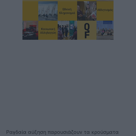
Ραγδαία αύξηση παρουσιάζουν τα κρούσματα