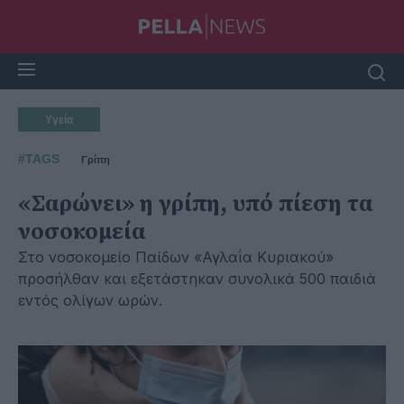
Υγεία
#TAGS
Γρίπη
«Σαρώνει» η γρίπη, υπό πίεση τα
νοσοκομεία
Στο νοσοκομείο Παίδων «Αγλαΐα Κυριακού»
προσήλθαν και εξετάστηκαν συνολικά 500 παιδιά
εντός ολίγων ωρών.