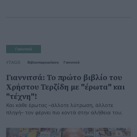
Γιαννιτσά
#TAGS
Βιβλιοπαρουσίαση
Γιαννιτσά
Γιαννιτσά: Το πρώτο βιβλίο του
Χρήστου Τερζίδη με "έρωτα" και
"τέχνη"!
Και κάθε έρωτας –άλλοτε λύτρωση, άλλοτε
πληγή– τον φέρνει πιο κοντά στην αλήθεια του.