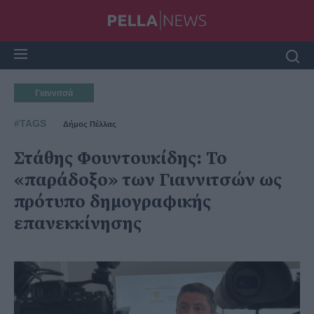
Γιαννιτσά
#TAGS
Δήμος Πέλλας
Στάθης Φουντουκίδης: Το
«παράδοξο» των Γιαννιτσών ως
πρότυπο δημογραφικής
επανεκκίνησης