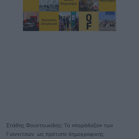
Στάθης Φουντουκίδης: Το «παράδοξο» των
Γιαννιτσών ως πρότυπο δημογραφικής