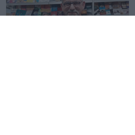
10 Μαΐου 2026 - 16:01
Παύλος-Νεκτάριος Παπαδόπουλος
ΤΟΥ ΠΑΥΛΟΥ ΝΕΚΤΑΡΙΟΥ ΠΑΠΑΔΟΠΟΥΛΟΥ
Νέο βιβλίο από Γιαννιτσιώτικα χέρια!