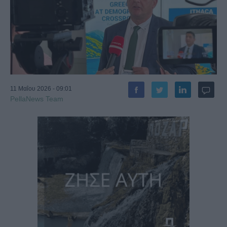
11 Μαΐου 2026 - 09:01
PellaNews Team