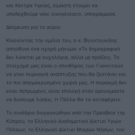
και Κέντρα Υγείας, είμαστε έτοιμοι να
υποδεχθούμε νέες οικογένειες», υπογράμμισε.
Δέσμευση για το αύριο
Κλείνοντας την ομιλία του, ο κ. Φουντουκίδης
απηύθυνε ένα ηχηρό μήνυμα: «Το δημογραφικό
δεν λύνεται με ευχολόγια, αλλά με πράξεις. Το
στοίχημά μας είναι ο σπινθήρας των Γιαννιτσών
να γίνει πυρκαγιά ανάπτυξης που θα ζεστάνει και
το πιο απομακρυσμένο χωριό μας. Η παρακμή δεν
είναι πεπρωμένο, είναι επιλογή όταν αρνούμαστε
να δώσουμε λύσεις. Η Πέλλα θα τα καταφέρει».
Το συνέδριο διοργανώθηκε από την Πρεσβεία της
Κύπρου, το Ελληνικό Διαδημοτικό Δίκτυο Υγιών
Πόλεων, το Ελληνικό Δίκτυο Μικρών Νήσων, τον