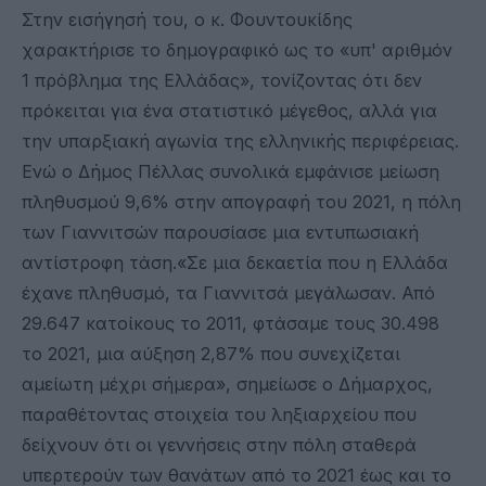
Στην εισήγησή του, ο κ. Φουντουκίδης
χαρακτήρισε το δημογραφικό ως το «υπ' αριθμόν
1 πρόβλημα της Ελλάδας», τονίζοντας ότι δεν
πρόκειται για ένα στατιστικό μέγεθος, αλλά για
την υπαρξιακή αγωνία της ελληνικής περιφέρειας.
Ενώ ο Δήμος Πέλλας συνολικά εμφάνισε μείωση
πληθυσμού 9,6% στην απογραφή του 2021, η πόλη
των Γιαννιτσών παρουσίασε μια εντυπωσιακή
αντίστροφη τάση.«Σε μια δεκαετία που η Ελλάδα
έχανε πληθυσμό, τα Γιαννιτσά μεγάλωσαν. Από
29.647 κατοίκους το 2011, φτάσαμε τους 30.498
το 2021, μια αύξηση 2,87% που συνεχίζεται
αμείωτη μέχρι σήμερα», σημείωσε ο Δήμαρχος,
παραθέτοντας στοιχεία του ληξιαρχείου που
δείχνουν ότι οι γεννήσεις στην πόλη σταθερά
υπερτερούν των θανάτων από το 2021 έως και το