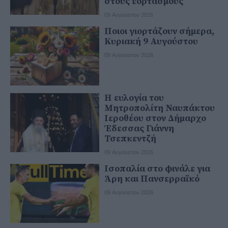
στους εορτασμούς
09 Αυγούστου 2026
Ποιοι γιορτάζουν σήμερα,
Κυριακή 9 Αυγούστου
09 Αυγούστου 2026
Η ευλογία του
Μητροπολίτη Ναυπάκτου
Ιεροθέου στον Δήμαρχο
Έδεσσας Γιάννη
Τσεπκεντζή
09 Αυγούστου 2026
Ισοπαλία στο φινάλε για
Άρη και Πανσερραϊκό
09 Αυγούστου 2026