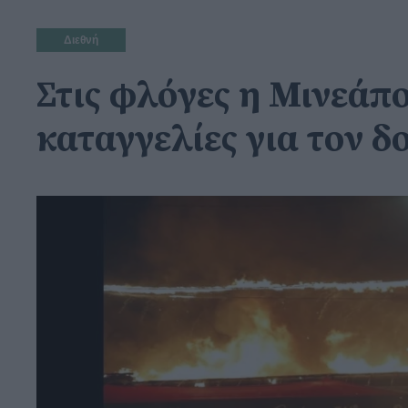
Διεθνή
Στις φλόγες η Μινεάπ
καταγγελίες για τον 