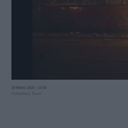
29 Μαΐου 2020 - 10:58
PellaNews Team