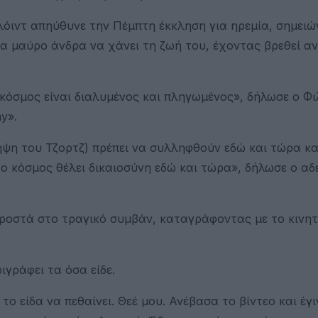
Φλόιντ απηύθυνε την Πέμπτη έκκληση για ηρεμία, σημειώ
να μαύρο άνδρα να χάνει τη ζωή του, έχοντας βρεθεί α
κόσμος είναι διαλυμένος και πληγωμένος», δήλωσε ο Φι
y».
ηψη του Τζορτζ) πρέπει να συλληφθούν εδώ και τώρα κα
 ο κόσμος θέλει δικαιοσύνη εδώ και τώρα», δήλωσε ο α
ροστά στο τραγικό συμβάν, καταγράφοντας με το κινητ
ιγράφει τα όσα είδε.
είδα να πεθαίνει. Θεέ μου. Ανέβασα το βίντεο και έγινε