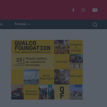
ία
Τοπικά