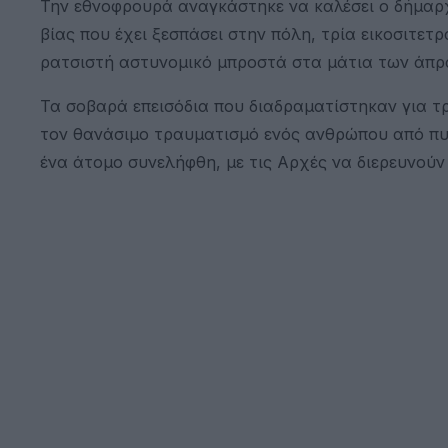
Την εθνοφρουρά αναγκάστηκε να καλέσει ο δήμαρ
βίας που έχει ξεσπάσει στην πόλη, τρία εικοσιτε
ρατσιστή αστυνομικό μπροστά στα μάτια των άπρ
Τα σοβαρά επεισόδια που διαδραματίστηκαν για τ
τον θανάσιμο τραυματισμό ενός ανθρώπου από πυ
ένα άτομο συνελήφθη, με τις Αρχές να διερευνούν 