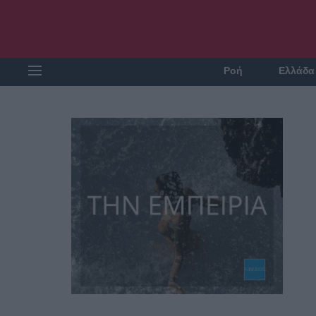
Ροή
Ελλάδα