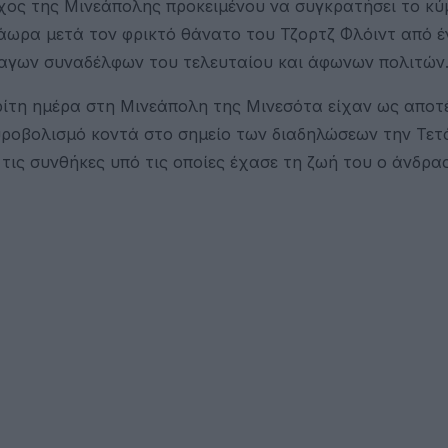
χος της Μινεάπολης προκειμένου να συγκρατήσει το κύ
τράωρα μετά τον φρικτό θάνατο του Τζορτζ Φλόιντ από 
αγων συναδέλφων του τελευταίου και άφωνων πολιτών
ρίτη ημέρα στη Μινεάπολη της Μινεσότα είχαν ως απο
ροβολισμό κοντά στο σημείο των διαδηλώσεων την Τετ
τις συνθήκες υπό τις οποίες έχασε τη ζωή του ο άνδρα