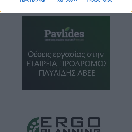
Data Deletion
Data Access
Privacy Policy