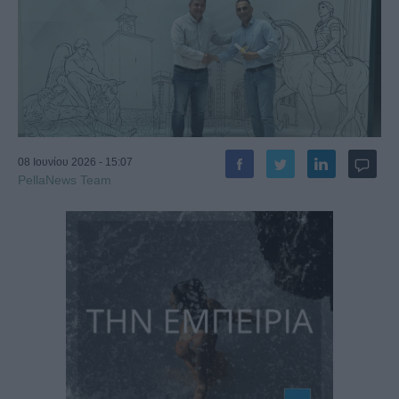
08 Ιουνίου 2026 - 15:07
PellaNews Team