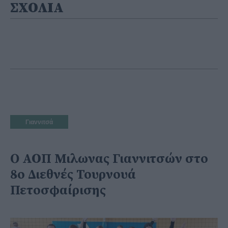
ΣΧΟΛΙΑ
Γιαννιτσά
O ΑΟΠ Μιλωνας Γιαννιτσών στο
8ο Διεθνές Τουρνουά
Πετοσφαίρισης