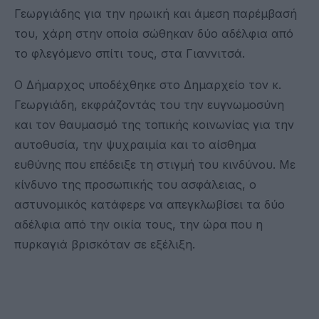
Γεωργιάδης για την ηρωική και άμεση παρέμβασή
του, χάρη στην οποία σώθηκαν δύο αδέλφια από
το φλεγόμενο σπίτι τους, στα Γιαννιτσά.
Ο Δήμαρχος υποδέχθηκε στο Δημαρχείο τον κ.
Γεωργιάδη, εκφράζοντάς του την ευγνωμοσύνη
και τον θαυμασμό της τοπικής κοινωνίας για την
αυτοθυσία, την ψυχραιμία και το αίσθημα
ευθύνης που επέδειξε τη στιγμή του κινδύνου. Με
κίνδυνο της προσωπικής του ασφάλειας, ο
αστυνομικός κατάφερε να απεγκλωβίσει τα δύο
αδέλφια από την οικία τους, την ώρα που η
πυρκαγιά βρισκόταν σε εξέλιξη.