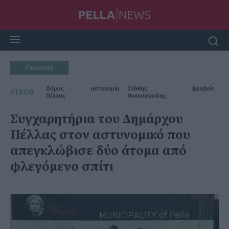
Γιαννιτσά
Δήμος
αστυνομία
Στάθης
βραβείο
#TAGS
Πέλλας
Φουντουκίδης
Συγχαρητήρια του Δημάρχου
Πέλλας στον αστυνομικό που
απεγκλώβισε δύο άτομα από
φλεγόμενο σπίτι