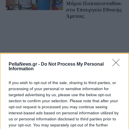
Μάριο Παπαευσταθίου
στο Υπουργείο Εθνικής
Άμυνας
PellaNews.gr -
Do Not Process My Personal
Information
If you wish to opt-out of the sale, sharing to third parties, or
processing of your personal or sensitive information for
targeted advertising by us, please use the below opt-out
section to confirm your selection. Please note that after your
opt-out request is processed you may continue seeing
05 Ιουλίου 2025
interest-based ads based on personal information utilized by
Γιαννιτσά: Πολιτισμός
us or personal information disclosed to third parties prior to
και Παιδεία "χέρι-χέρι"
your opt-out. You may separately opt-out of the further