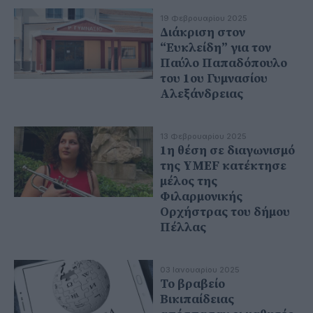
19 Φεβρουαρίου 2025
Διάκριση στον
“Ευκλείδη” για τον
Παύλο Παπαδόπουλο
του 1ου Γυμνασίου
Αλεξάνδρειας
13 Φεβρουαρίου 2025
1η θέση σε διαγωνισμό
της YMEF κατέκτησε
μέλος της
Φιλαρμονικής
Ορχήστρας του δήμου
Πέλλας
03 Ιανουαρίου 2025
Το βραβείο
Βικιπαίδειας