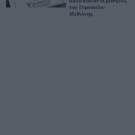
απέσπασαν οι μαθητές
του Γυμνασίου
Μεθώνης