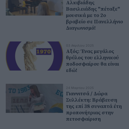
Αλκιβιάδης
Βασιλειάδης "πέταξε"
μουσικά με το 2ο
βραβείο σε Πανελλήνιο
Διαγωνισμό!
03 Απριλίου 2025
Αξός: Ένας μεγάλος
θρύλος του ελληνικού
ποδοσφαίρου θα είναι
εδώ!
24 Μαρτίου 2025
Γιαννιτσά / Δώρα
Συλλέκτη: Βράβευση
της επί 38 συναπτά έτη
προπονήτριας στην
πετοσφαίριση