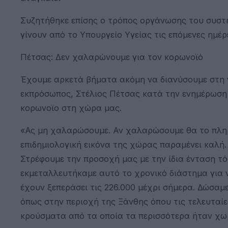
Συζητήθηκε επίσης ο τρόπος οργάνωσης του συστή
γίνουν από το Υπουργείο Υγείας τις επόμενες ημέρ
Πέτσας: Δεν χαλαρώνουμε για τον κορωνοϊό
Έχουμε αρκετά βήματα ακόμη να διανύσουμε στη γ
εκπρόσωπος, Στέλιος Πέτσας κατά την ενημέρωση τ
κορωνοϊο στη χώρα μας.
«Ας μη χαλαρώσουμε. Αν χαλαρώσουμε θα το πληρ
επιδημιολογική εικόνα της χώρας παραμένει καλή.
Στρέφουμε την προσοχή μας με την ίδια ένταση τό
εκμεταλλευτήκαμε αυτό το χρονικό διάστημα για 
έχουν ξεπεράσει τις 226.000 μέχρι σήμερα. Δώσαμε
όπως στην περιοχή της Ξάνθης όπου τις τελευταίες
κρούσματα από τα οποία τα περισσότερα ήταν χω