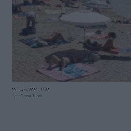
09 Ιουνίου 2020 - 18:32
PellaNews Team