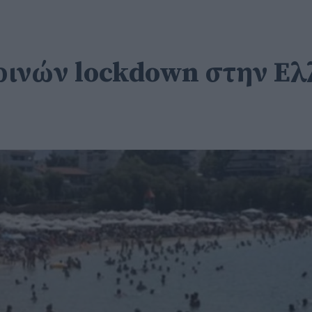
ερινών lockdown στην Ε