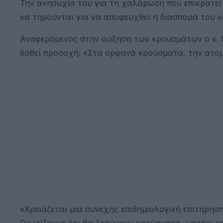
Την ανησυχία του για τη χαλάρωση που επικρατεί
να τηρούνται για να αποφευχθεί η διασπορά του 
Αναφερόμενος στην αύξηση των κρουσμάτων ο κ. Γώ
δοθεί προσοχή: «Στα ορφανά κρούσματα, την ατομι
«Χρειάζεται μια συνεχής επιδημιολογική επιτήρη
Γνωρίζουμε ότι θα ξεφύγουν κρούσματα, μακάρι ν