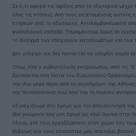
Σε ό,τι αφορά τις αφίξεις από το εξωτερικό μέχρι
όλες τις πτήσεις. Από τους εκτεταμένους αυτούς 
πτήσεων από το εξωτερικό. Αντιλαμβανόμαστε από 
φυσιολογικά επίπεδα. Παραμένουμε όμως σε εγρήγ
το άνοιγμα των εποχιακών καταλυμάτων και των 
Δεν υπάρχει και δεν πρόκειται να υπάρξει καμία έ
Όπως είπε ο κυβερνητικός εκπρόσωπος, από τις 1
βρίσκονται στη λίστα του Ευρωπαϊκού Οργανισμού
την ίδια μέρα πέρα από το αεροδρόμιο της Αθήνας
της Θεσσαλονίκης ενώ από την 1η Ιουλίου ανοίγο
«Συνεχίζουμε στο δρόμο για την επανεκκίνηση τη
ίδιο γνώμονα που μας έφερε ως εδώ: άμυνα στην πα
όλους, για τους εργαζόμενους στον χώρο του του
βεβαίως για τους επισκέπτες μας αποτελεί βασική 