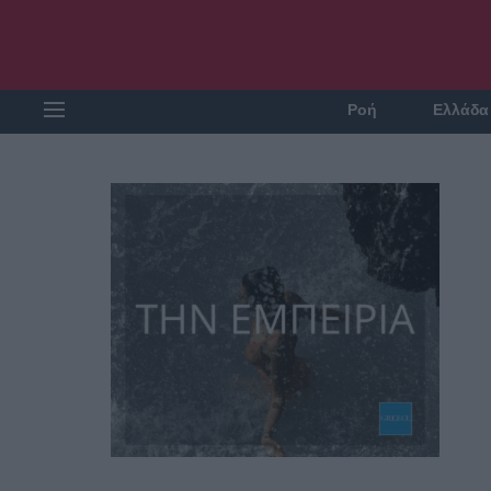
Ροή
Ελλάδα