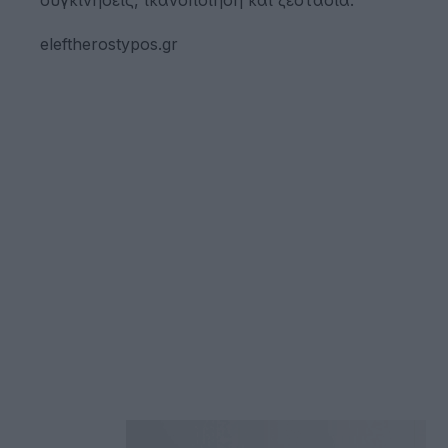
eleftherostypos.gr