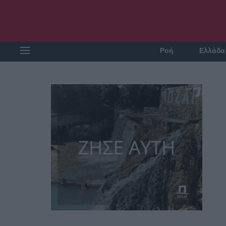
Ροή
Ελλάδα