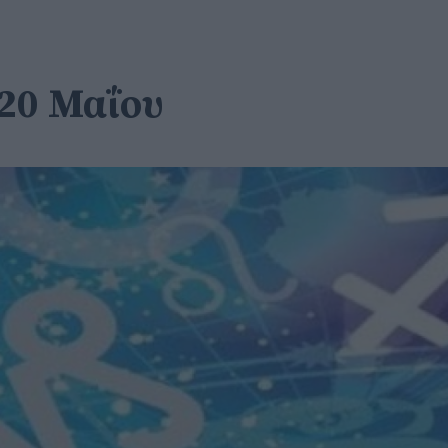
 20 Μαΐου