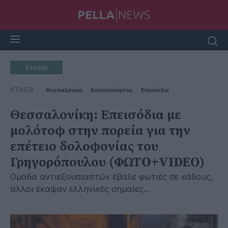
Ελλάδα
#TAGS
Θεσσαλονίκη
Κινητοποιήσεις
Επεισόδια
Θεσσαλονίκη: Επεισόδια με
μολότοφ στην πορεία για την
επέτειο δολοφονίας του
Γρηγορόπουλου (ΦΩΤΟ+VIDEO)
Ομάδα αντιεξουσιαστών έβαλε φωτιές σε κάδους,
άλλοι έκαψαν ελληνικές σημαίες...