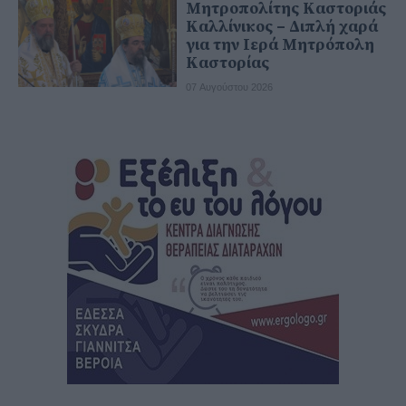
Μητροπολίτης Καστοριάς
Καλλίνικος – Διπλή χαρά
για την Ιερά Μητρόπολη
Καστορίας
07 Αυγούστου 2026