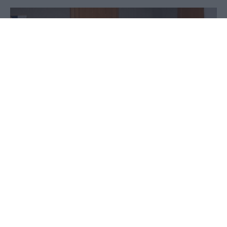
06 Δεκεμβρίου 2023 - 19:26
Παύλος-Νεκτάριος Παπαδόπουλος
Την πρόταση της ΚΕΔΕ για ένα
«Πολυδιάστατο Πρόγραμμα
Μεταρρύθμισης για την Αποκέντρωση
και την Αυτοδιοίκηση
ο
», παρουσίασε
πρόεδρος της ΚΕΔΕ Λάζαρος