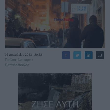
06 Δεκεμβρίου 2023 - 20:52
Παύλος-Νεκτάριος
Παπαδόπουλος