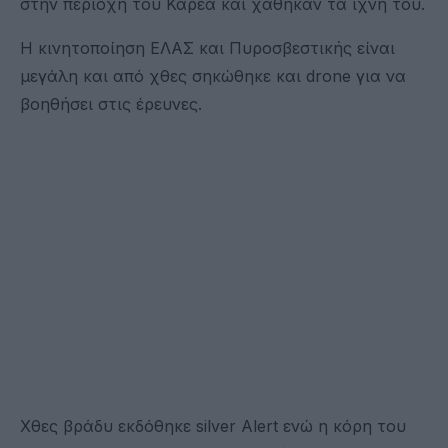
στην περιοχή του Καρέα και χάθηκαν τα ίχνη του.
Η κινητοποίηση ΕΛΑΣ και Πυροσβεστικής είναι
μεγάλη και από χθες σηκώθηκε και drone για να
βοηθήσει στις έρευνες.
Χθες βράδυ εκδόθηκε silver Alert ενώ η κόρη του