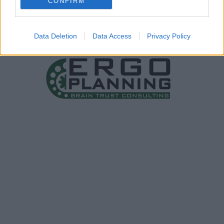
CONFIRM
Data Deletion
Data Access
Privacy Policy