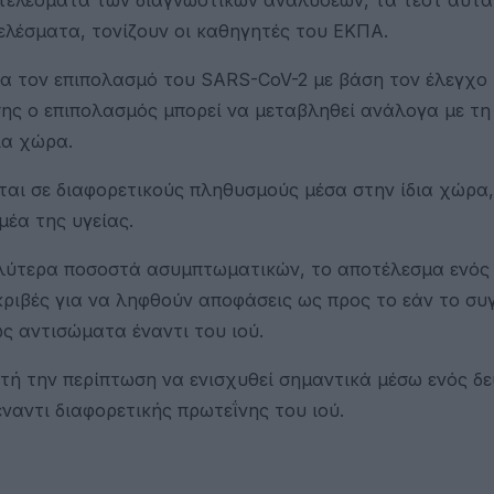
λέσματα, τονίζουν οι καθηγητές του ΕΚΠΑ.
ια τον επιπολασμό του SARS-CoV-2 με βάση τον έλεγχο
σης ο επιπολασμός μπορεί να μεταβληθεί ανάλογα με τη
ια χώρα.
ται σε διαφορετικούς πληθυσμούς μέσα στην ίδια χώρα,
έα της υγείας.
αλύτερα ποσοστά ασυμπτωματικών, το αποτέλεσμα ενός
ριβές για να ληφθούν αποφάσεις ως προς το εάν το συ
ως αντισώματα έναντι του ιού.
τή την περίπτωση να ενισχυθεί σημαντικά μέσω ενός δ
ναντι διαφορετικής πρωτεΐνης του ιού.