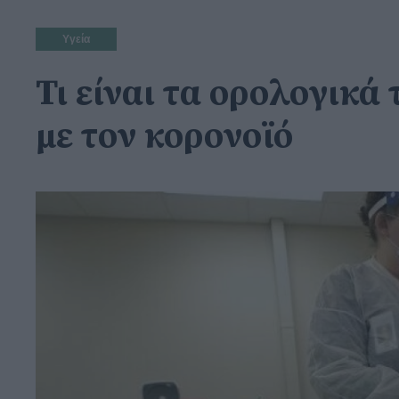
Υγεία
Τι είναι τα ορολογικά
με τον κορονοϊό