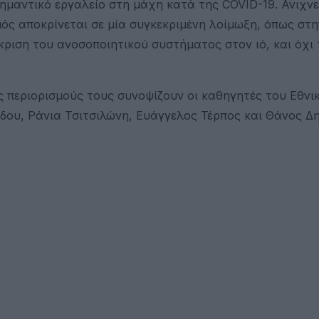
ημαντικό εργαλείο στη μάχη κατά της COVID-19. Ανιχν
ός αποκρίνεται σε μία συγκεκριμένη λοίμωξη, όπως στη
ριση του ανοσοποιητικού συστήματος στον ιό, και όχι τ
ς περιορισμούς τους συνοψίζουν οι καθηγητές του Εθνι
δου, Ράνια Τσιτσιλώνη, Ευάγγελος Τέρπος και Θάνος Δ