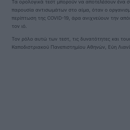
Τα ορολογικά τεστ μπορούν να αποτελέσουν ένα σ
παρουσία αντισωμάτων στο αίμα, όταν ο οργανισμ
περίπτωση της COVID-19, άρα ανιχνεύουν την απόκ
τον ιό.
Τον ρόλο αυτώ των τεστ, τις δυνατότητες και του
Καποδιστριακού Πανεπιστημίου Αθηνών, Εύη Λιανί