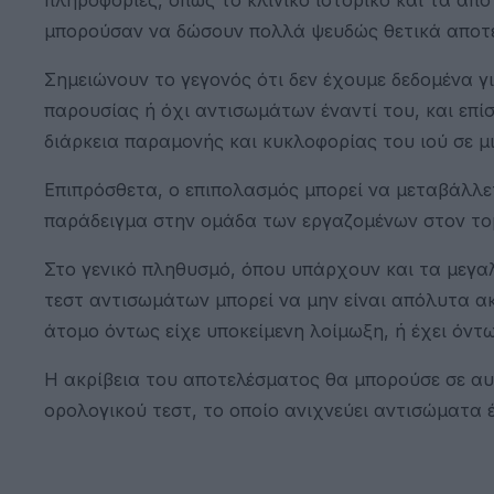
μπορούσαν να δώσουν πολλά ψευδώς θετικά αποτε
Σημειώνουν το γεγονός ότι δεν έχουμε δεδομένα γ
παρουσίας ή όχι αντισωμάτων έναντί του, και επί
διάρκεια παραμονής και κυκλοφορίας του ιού σε μ
Επιπρόσθετα, ο επιπολασμός μπορεί να μεταβάλλε
παράδειγμα στην ομάδα των εργαζομένων στον τομ
Στο γενικό πληθυσμό, όπου υπάρχουν και τα μεγ
τεστ αντισωμάτων μπορεί να μην είναι απόλυτα ακ
άτομο όντως είχε υποκείμενη λοίμωξη, ή έχει όντ
Η ακρίβεια του αποτελέσματος θα μπορούσε σε αυ
ορολογικού τεστ, το οποίο ανιχνεύει αντισώματα έ