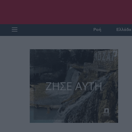
Ροή
Ελλάδα