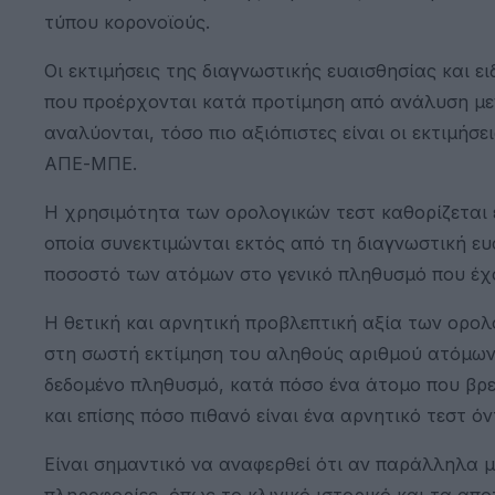
τύπου κορονοϊούς.
Οι εκτιμήσεις της διαγνωστικής ευαισθησίας και ει
που προέρχονται κατά προτίμηση από ανάλυση με
αναλύονται, τόσο πιο αξιόπιστες είναι οι εκτιμήσε
ΑΠΕ-ΜΠΕ.
Η χρησιμότητα των ορολογικών τεστ καθορίζεται ε
οποία συνεκτιμώνται εκτός από τη διαγνωστική ευα
ποσοστό των ατόμων στο γενικό πληθυσμό που έχ
Η θετική και αρνητική προβλεπτική αξία των ορο
στη σωστή εκτίμηση του αληθούς αριθμού ατόμων
δεδομένο πληθυσμό, κατά πόσο ένα άτομο που βρεθ
και επίσης πόσο πιθανό είναι ένα αρνητικό τεστ 
Είναι σημαντικό να αναφερθεί ότι αν παράλληλα 
πληροφορίες, όπως το κλινικό ιστορικό και τα α