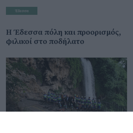
Έδεσσα
Η Έδεσσα πόλη και προορισμός,
φιλικοί στο ποδήλατο
09 Ιουνίου 2020 - 09:27