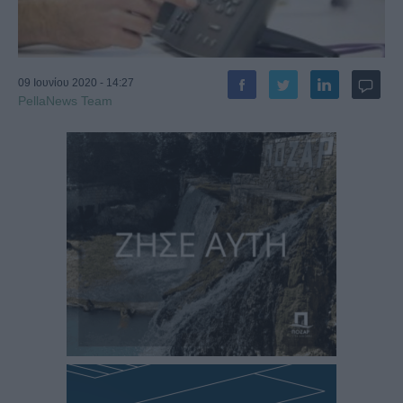
09 Ιουνίου 2020 - 14:27
PellaNews Team